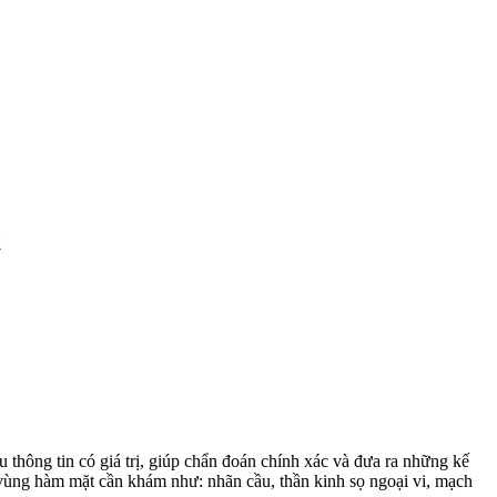
t
 thông tin có giá trị, giúp chẩn đoán chính xác và đưa ra những kế
n vùng hàm mặt cần khám như: nhãn cầu, thần kinh sọ ngoại vi, mạch