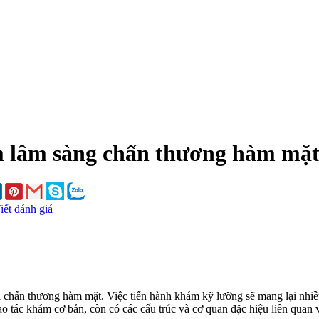
 lâm sàng chấn thương hàm mặ
iết đánh giá
ị chấn thương hàm mặt. Việc tiến hành khám kỹ lưỡng sẽ mang lại nhiều
ao tác khám cơ bản, còn có các cấu trúc và cơ quan đặc hiệu liên qua