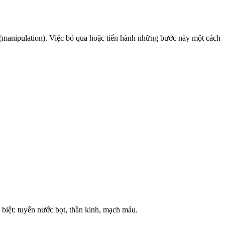
c (manipulation). Việc bỏ qua hoặc tiến hành những bước này một cách
 biệt: tuyến nước bọt, thần kinh, mạch máu.