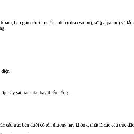
khám, bao gồm các thao tác : nhìn (observation), sờ (palpation) và lắ
ọng.
 diện:
, sây sát, rách da, hay thiếu hổng...
c cấu trúc bên dưới có tổn thương hay không, nhất là các cấu trúc đặc