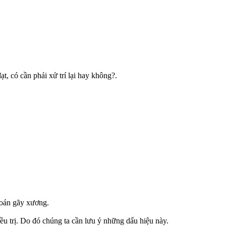
t, có cần phải xử trí lại hay không?.
đoán gãy xương.
iều trị. Do đó chúng ta cần lưu ý những dấu hiệu này.