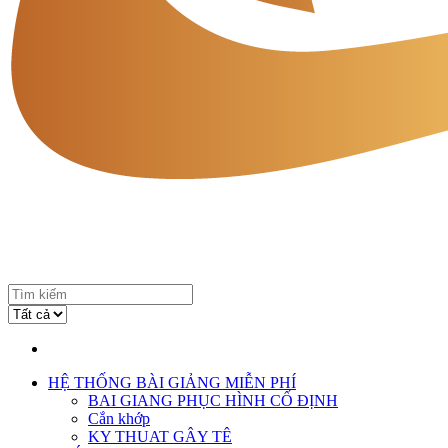
HỆ THỐNG BÀI GIẢNG MIỄN PHÍ
BAI GIANG PHỤC HÌNH CỐ ĐỊNH
Cắn khớp
KY THUAT GÂY TÊ