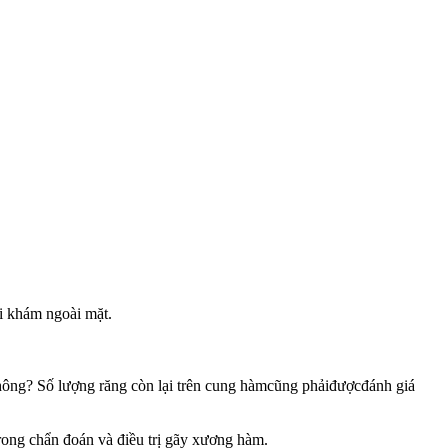
hi khám ngoài mặt.
không? Số lượng răng còn lại trên cung hàmcũng phảiđượcđánh giá
trong chẩn đoán và điều trị gãy xương hàm.