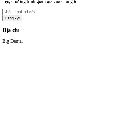
mại, chương trình giảm giá của chúng tôi
Đăng ký!
Địa chỉ
Big Dental