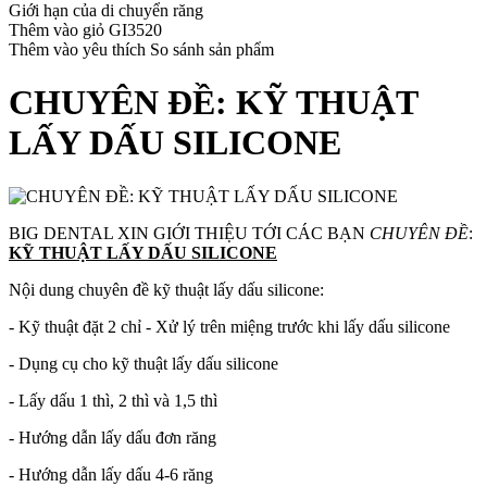
Giới hạn của di chuyển răng
Thêm vào giỏ
GI3520
Thêm vào yêu thích
So sánh sản phẩm
CHUYÊN ĐỀ: KỸ THUẬT
LẤY DẤU SILICONE
BIG DENTAL XIN GIỚI THIỆU TỚI CÁC BẠN
CHUYÊN ĐỀ
:
KỸ THUẬT LẤY DẤU SILICONE
Nội dung chuyên đề kỹ thuật lấy dấu silicone:
- Kỹ thuật đặt 2 chỉ - Xử lý trên miệng trước khi lấy dấu silicone
- Dụng cụ cho kỹ thuật lấy dấu silicone
- Lấy dấu 1 thì, 2 thì và 1,5 thì
- Hướng dẫn lấy dấu đơn răng
- Hướng dẫn lấy dấu 4-6 răng