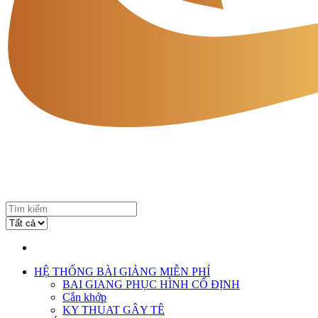
HỆ THỐNG BÀI GIẢNG MIỄN PHÍ
BAI GIANG PHỤC HÌNH CỐ ĐỊNH
Cắn khớp
KY THUAT GÂY TÊ