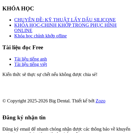
KHÓA HỌC
CHUYÊN ĐỀ: KỸ THUẬT LẤY DẤU SILICONE
KHÓA HỌC-CHINH KHỚP TRONG PHỤC HÌNH
ONLINE
Khóa học chỉnh khớp ofline
Tài liệu đọc Free
Tài liệu tiếng anh
Tài liệu tiếng việt
Kiến thức sẽ thực sự chết nếu không được chia sẻ!
© Copyright 2025-2026 Big Dental.
Thiết kế bởi
Zozo
Đăng ký nhận tin
Đăng ký email để nhanh chóng nhận được các thông báo về khuyến