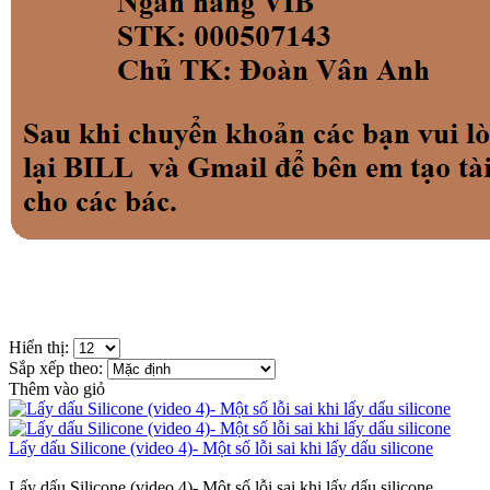
Hiển thị:
Sắp xếp theo:
Thêm vào giỏ
Lấy dấu Silicone (video 4)- Một số lỗi sai khi lấy dấu silicone
Lấy dấu Silicone (video 4)- Một số lỗi sai khi lấy dấu silicone