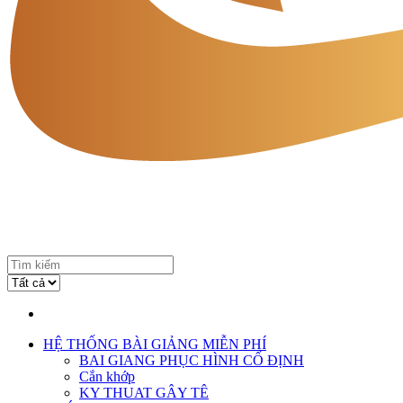
HỆ THỐNG BÀI GIẢNG MIỄN PHÍ
BAI GIANG PHỤC HÌNH CỐ ĐỊNH
Cắn khớp
KY THUAT GÂY TÊ