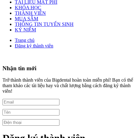
TÀI LIỆU MẤT PHÍ
KHÓA HỌC
THÀNH VIÊN
MUA SẮM
THÔNG TIN TUYỂN SINH
KỶ NIỆM
Trang chủ
Đăng ký thành viên
Nhận tin mới
Trở thành thành viên của Bigdental hoàn toàn miễn phí! Bạn có thể
tham khảo các tài liệu hay và chất lượng bằng cách đăng ký thành
viên!
Đăng ký thành viên