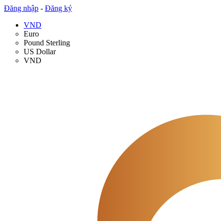
Đăng nhập
-
Đăng ký
VND
Euro
Pound Sterling
US Dollar
VND