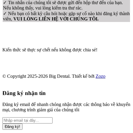
✓ Tin nhắn của chúng tôi sẽ được gửi đến hộp thư đến của bạn.
Nếu không thấy, vui lòng kiểm tra thư rác.
✓ Nếu bạn có bất kỳ câu hỏi hoặc gặp sự cố nào khi đăng ký thành
viên,
VUI LÒNG LIÊN HỆ VỚI CHÚNG TÔI.
Kiến thức sẽ thực sự chết nếu không được chia sẻ!
© Copyright 2025-2026 Big Dental.
Thiết kế bởi
Zozo
Đăng ký nhận tin
Đăng ký email để nhanh chóng nhận được các thông báo về khuyến
mại, chương trình giảm giá của chúng tôi
Đăng ký!