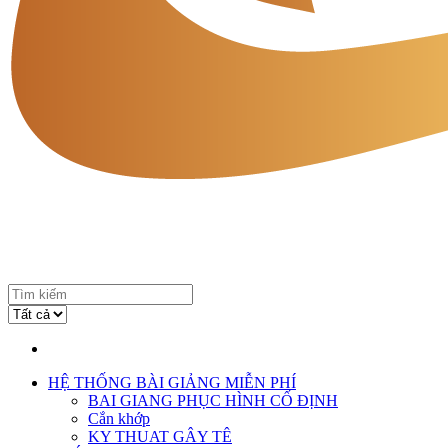
HỆ THỐNG BÀI GIẢNG MIỄN PHÍ
BAI GIANG PHỤC HÌNH CỐ ĐỊNH
Cắn khớp
KY THUAT GÂY TÊ