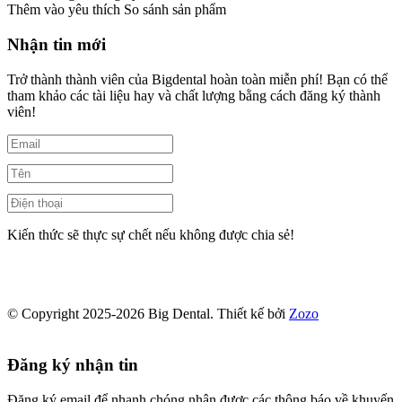
Thêm vào yêu thích
So sánh sản phẩm
Nhận tin mới
Trở thành thành viên của Bigdental hoàn toàn miễn phí! Bạn có thể
tham khảo các tài liệu hay và chất lượng bằng cách đăng ký thành
viên!
Kiến thức sẽ thực sự chết nếu không được chia sẻ!
© Copyright 2025-2026 Big Dental.
Thiết kế bởi
Zozo
Đăng ký nhận tin
Đăng ký email để nhanh chóng nhận được các thông báo về khuyến