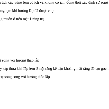
n tích các vùng lẹm có ích và không có ích, đồng thời xác định sự son
vùng lẹm khi hướng lắp đã được chọn
ng muốn ở trên mặt 1 răng trụ
g song với hướng tháo lắp
lấy sáp thừa khi đắp lẹm ở mặt răng kế cận khoảng mất răng đẻ tạo gó
 sự song song với hướng tháo lắp