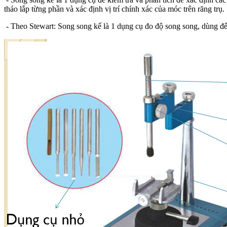
tháo lắp từng phần và xác định vị trí chính xác của móc trên răng trụ.
- Theo Stewart: Song song kế là 1 dụng cụ đo độ song song, dùng đ