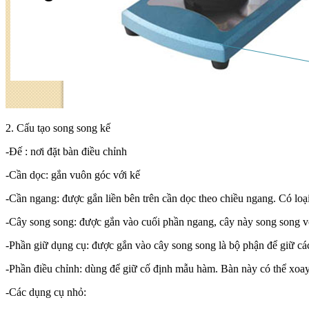
2. Cấu tạo song song kế
-Đế : nơi đặt bàn điều chỉnh
-Cần dọc: gắn vuôn góc với kế
-Cần ngang: được gắn liền bên trên cần dọc theo chiều ngang. Có lo
-Cây song song: được gắn vào cuối phần ngang, cây này song song vớ
-Phần giữ dụng cụ: được gắn vào cây song song là bộ phận để giữ c
-Phần điều chỉnh: dùng để giữ cố định mẫu hàm. Bàn này có thể xoa
-Các dụng cụ nhỏ: