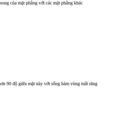
g song của mặt phẳng với các mặt phẳng khác
c hơn 90 độ giữa mặt này với sống hàm vùng mất răng