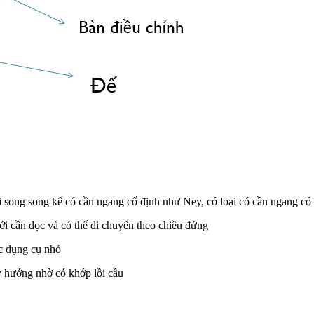
ại song song kế có cần ngang cố định như Ney, có loại có cần ngang c
i cần dọc và có thể di chuyển theo chiều đứng
ác dụng cụ nhỏ
y hướng nhờ có khớp lồi cầu