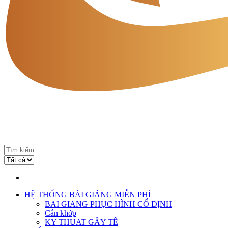
HỆ THỐNG BÀI GIẢNG MIỄN PHÍ
BAI GIANG PHỤC HÌNH CỐ ĐỊNH
Cắn khớp
KY THUAT GÂY TÊ