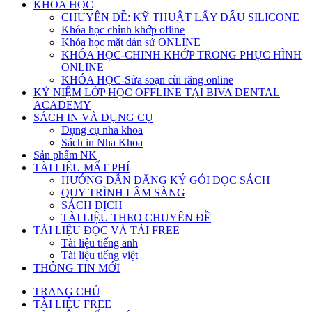
KHÓA HỌC
CHUYÊN ĐỀ: KỸ THUẬT LẤY DẤU SILICONE
Khóa học chỉnh khớp ofline
Khóa học mặt dán sứ ONLINE
KHÓA HỌC-CHINH KHỚP TRONG PHỤC HÌNH
ONLINE
KHÓA HỌC-Sửa soạn cùi răng online
KỶ NIỆM LỚP HỌC OFFLINE TẠI BIVA DENTAL
ACADEMY
SÁCH IN VÀ DỤNG CỤ
Dụng cụ nha khoa
Sách in Nha Khoa
Sản phẩm NK
TÀI LIỆU MẤT PHÍ
HƯỚNG DẪN ĐĂNG KÝ GÓI ĐỌC SÁCH
QUY TRÌNH LÂM SÀNG
SÁCH DỊCH
TÀI LIỆU THEO CHUYÊN ĐỀ
TÀI LIỆU ĐỌC VÀ TẢI FREE
Tài liệu tiếng anh
Tài liệu tiếng việt
THÔNG TIN MỚI
TRANG CHỦ
TÀI LIỆU FREE