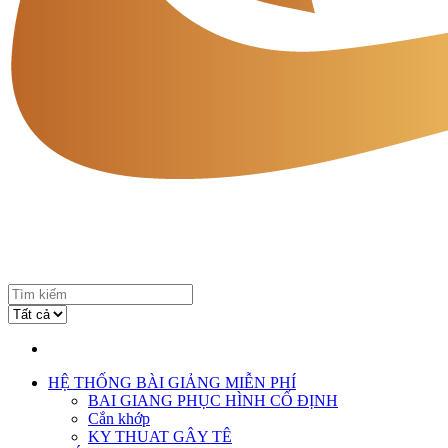
HỆ THỐNG BÀI GIẢNG MIỄN PHÍ
BAI GIANG PHỤC HÌNH CỐ ĐỊNH
Cắn khớp
KY THUAT GÂY TÊ