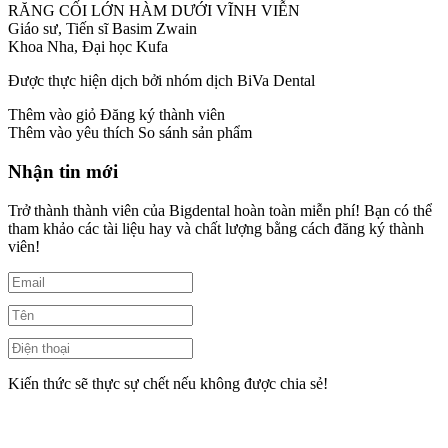
RĂNG CỐI LỚN HÀM DƯỚI VĨNH VIỄN
Giáo sư, Tiến sĩ Basim Zwain
Khoa Nha, Đại học Kufa
Được thực hiện dịch bởi nhóm dịch BiVa Dental
Thêm vào giỏ
Đăng ký thành viên
Thêm vào yêu thích
So sánh sản phẩm
Nhận tin mới
Trở thành thành viên của Bigdental hoàn toàn miễn phí! Bạn có thể
tham khảo các tài liệu hay và chất lượng bằng cách đăng ký thành
viên!
Kiến thức sẽ thực sự chết nếu không được chia sẻ!