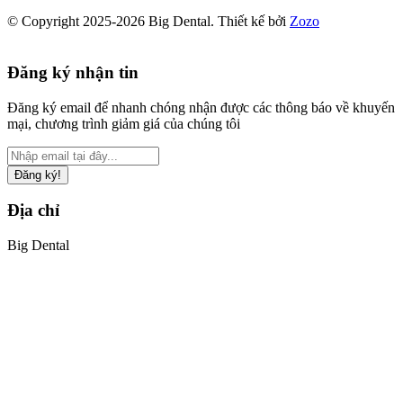
© Copyright 2025-2026 Big Dental.
Thiết kế bởi
Zozo
Đăng ký nhận tin
Đăng ký email để nhanh chóng nhận được các thông báo về khuyến
mại, chương trình giảm giá của chúng tôi
Đăng ký!
Địa chỉ
Big Dental