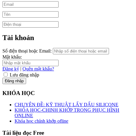
Tài khoản
Số điện thoại hoặc Email:
Mật khẩu:
Đăng ký
|
Quên mật khẩu?
Lưu đăng nhập
Đăng nhập
KHÓA HỌC
CHUYÊN ĐỀ: KỸ THUẬT LẤY DẤU SILICONE
KHÓA HỌC-CHINH KHỚP TRONG PHỤC HÌNH
ONLINE
Khóa học chỉnh khớp ofline
Tài liệu đọc Free