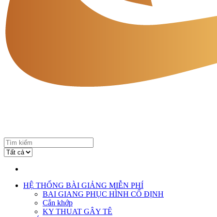
HỆ THỐNG BÀI GIẢNG MIỄN PHÍ
BAI GIANG PHỤC HÌNH CỐ ĐỊNH
Cắn khớp
KY THUAT GÂY TÊ