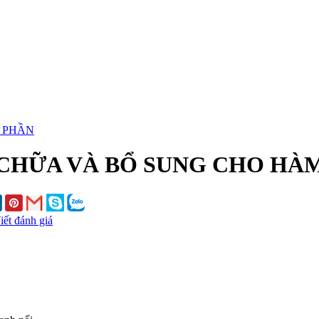
CHỮA VÀ BỔ SUNG CHO HÀM
iết đánh giá