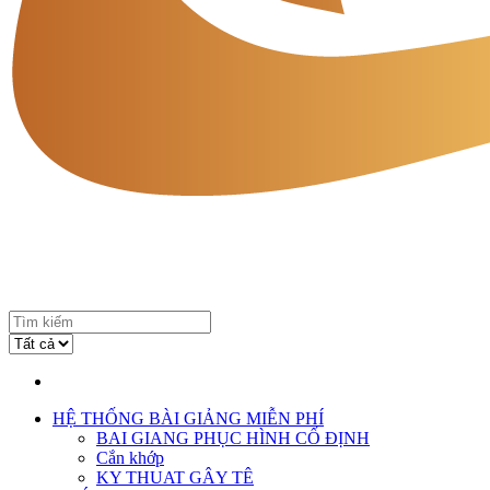
HỆ THỐNG BÀI GIẢNG MIỄN PHÍ
BAI GIANG PHỤC HÌNH CỐ ĐỊNH
Cắn khớp
KY THUAT GÂY TÊ