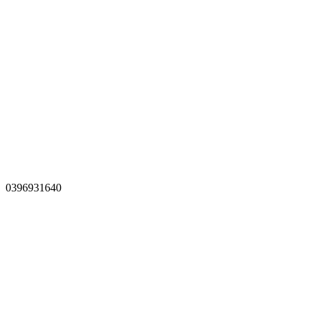
0396931640