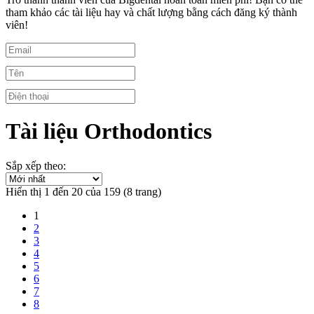
tham khảo các tài liệu hay và chất lượng bằng cách đăng ký thành
viên!
Tài liệu Orthodontics
Sắp xếp theo:
Hiển thị 1 đến 20 của 159 (8 trang)
1
2
3
4
5
6
7
8