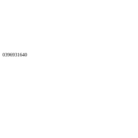
0396931640