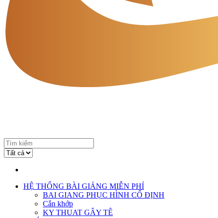
HỆ THỐNG BÀI GIẢNG MIỄN PHÍ
BAI GIANG PHỤC HÌNH CỐ ĐỊNH
Cắn khớp
KY THUAT GÂY TÊ