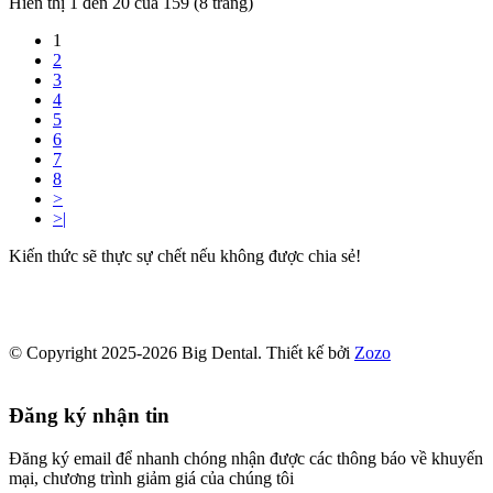
Hiển thị 1 đến 20 của 159 (8 trang)
1
2
3
4
5
6
7
8
>
>|
Kiến thức sẽ thực sự chết nếu không được chia sẻ!
© Copyright 2025-2026 Big Dental.
Thiết kế bởi
Zozo
Đăng ký nhận tin
Đăng ký email để nhanh chóng nhận được các thông báo về khuyến
mại, chương trình giảm giá của chúng tôi