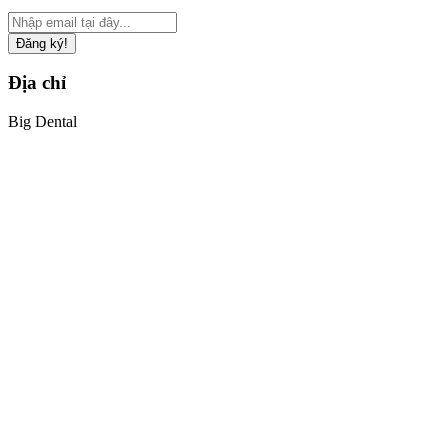
Đăng ký!
Địa chỉ
Big Dental