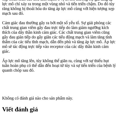
lực mô chỉ xảy ra trong một vùng nhỏ và tiến triển chậm. Do đó tủy
răng không bị thoái hóa do tăng áp lực mô cùng với hiện tượng xẹp
mạch sau đó.
Cảm giác đau thường gây ra bởi một số yễu tố. Sự giải phóng các
chất trung gian viêm gây đau trực tiếp do làm giảm ngưỡng kích
thích của dây thần kinh cảm giác. Các chất trung gian viêm cũng
gây đau gián tiếp do gây giãn các tiểu động mạch và làm tăng tính
thấm của các tiểu tĩnh mạch, dẫn đến phù và tăng áp lực mô. Áp lực
mô sẽ tác động trực tiếp vào receptor của các dây thần kinh cảm
giác.
Áp lực mô tăng lên, tủy không thể giãn ra, cùng với sự thiếu hụt
tuần hoàn phụ có thể dẫn đến hoại tử tủy và sự tiến triển của bệnh lý
quanh chóp sau đó.
Không có đánh giá nào cho sản phẩm này.
Viết đánh giá