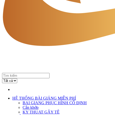
HỆ THỐNG BÀI GIẢNG MIỄN PHÍ
BAI GIANG PHỤC HÌNH CỐ ĐỊNH
Cắn khớp
KY THUAT GÂY TÊ