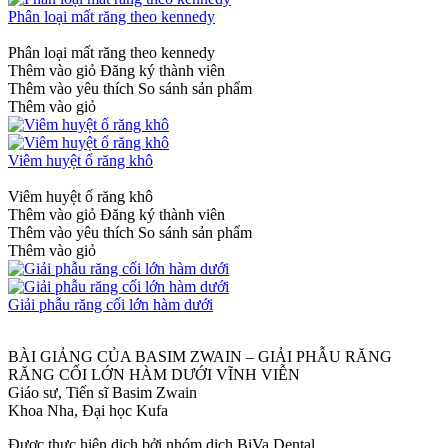
Phân loại mất răng theo kennedy
Phân loại mất răng theo kennedy
Thêm vào giỏ
Đăng ký thành viên
Thêm vào yêu thích
So sánh sản phẩm
Thêm vào giỏ
Viêm huyệt ổ răng khô
Viêm huyệt ổ răng khô
Thêm vào giỏ
Đăng ký thành viên
Thêm vào yêu thích
So sánh sản phẩm
Thêm vào giỏ
Giải phẫu răng cối lớn hàm dưới
BÀI GIẢNG CỦA BASIM ZWAIN – GIẢI PHẪU RĂNG
RĂNG CỐI LỚN HÀM DƯỚI VĨNH VIỄN
Giáo sư, Tiến sĩ Basim Zwain
Khoa Nha, Đại học Kufa
Được thực hiện dịch bởi nhóm dịch BiVa Dental