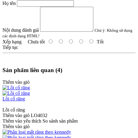
Họ tên
Nội dung đánh giá
Chú ý:
Không sử dụng
các định dạng HTML!
Xếp hạng
Chưa tốt
Tốt
Tiếp tục
Sản phẩm liên quan (4)
Thêm vào giỏ
Lồi cổ răng
Lồi cổ răng
Thêm vào giỏ
LO4032
Thêm vào yêu thích
So sánh sản phẩm
Thêm vào giỏ