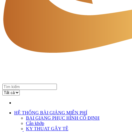
HỆ THỐNG BÀI GIẢNG MIỄN PHÍ
BAI GIANG PHỤC HÌNH CỐ ĐỊNH
Cắn khớp
KY THUAT GÂY TÊ