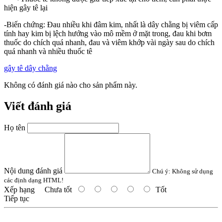
hiện gây tê lại
-Biến chứng: Đau nhiều khi đâm kim, nhất là dây chằng bị viêm cấp
tính hay kim bị lệch hướng vào mô mềm ở mặt trong, đau khi bơm
thuốc do chích quá nhanh, đau và viêm khớp vài ngày sau do chích
quá nhanh và nhiều thuốc tê
gây tê dây chằng
Không có đánh giá nào cho sản phẩm này.
Viết đánh giá
Họ tên
Nội dung đánh giá
Chú ý:
Không sử dụng
các định dạng HTML!
Xếp hạng
Chưa tốt
Tốt
Tiếp tục