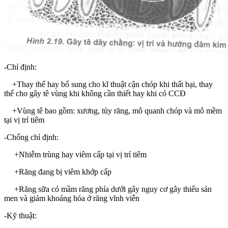
-Chỉ định:
+Thay thế hay bổ sung cho kĩ thuật cận chóp khi thất bại, thay
thế cho gây tê vùng khi không cần thiết hay khi có CCĐ
+Vùng tê bao gồm: xương, tủy răng, mô quanh chóp và mô mềm
tại vị trí tiêm
-Chống chỉ định:
+Nhiễm trùng hay viêm cấp tại vị trí tiêm
+Răng đang bị viêm khớp cấp
+Răng sữa có mầm răng phía dưới gây nguy cơ gây thiểu sản
men và giảm khoáng hóa ở răng vĩnh viễn
-Kỹ thuật: