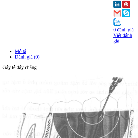
0 đánh giá
Viết đánh
giá
Mô tả
Đánh giá (0)
Gây tê dây chằng