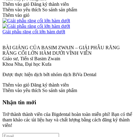
Thêm vào giỏ
Đăng ký thành viên
Thêm vào yêu thích
So sánh sản phẩm
Thêm vào giỏ
Giải phẫu răng cối lớn hàm dưới
BÀI GIẢNG CỦA BASIM ZWAIN – GIẢI PHẪU RĂNG
RĂNG CỐI LỚN HÀM DƯỚI VĨNH VIỄN
Giáo sư, Tiến sĩ Basim Zwain
Khoa Nha, Đại học Kufa
Được thực hiện dịch bởi nhóm dịch BiVa Dental
Thêm vào giỏ
Đăng ký thành viên
Thêm vào yêu thích
So sánh sản phẩm
Nhận tin mới
Trở thành thành viên của Bigdental hoàn toàn miễn phí! Bạn có thể
tham khảo các tài liệu hay và chất lượng bằng cách đăng ký thành
viên!