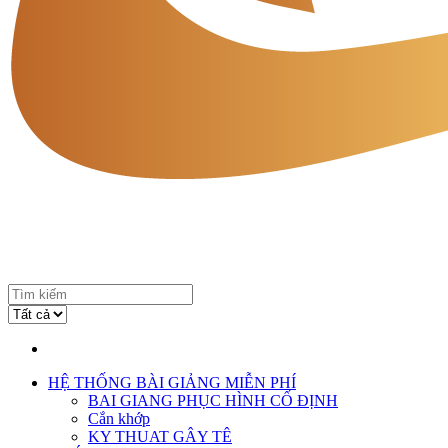
HỆ THỐNG BÀI GIẢNG MIỄN PHÍ
BAI GIANG PHỤC HÌNH CỐ ĐỊNH
Cắn khớp
KY THUAT GÂY TÊ