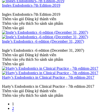
Ingles Endodontics-7th Edition-2019
Ingles Endodontics-7th Edition-2019
Thêm vào giỏ
Đăng ký thành viên
Thêm vào yêu thích
So sánh sản phẩm
Thêm vào giỏ
Ingle’s Endodontics -6 edition (December 31, 2007)
Ingle’s Endodontics -6 edition (December 31, 2007)
Thêm vào giỏ
Đăng ký thành viên
Thêm vào yêu thích
So sánh sản phẩm
Thêm vào giỏ
Harty’s Endodontics in Clinical Practice - 7th edition-2017
Harty’s Endodontics in Clinical Practice - 7th edition-2017
Thêm vào giỏ
Đăng ký thành viên
Thêm vào yêu thích
So sánh sản phẩm
1
2