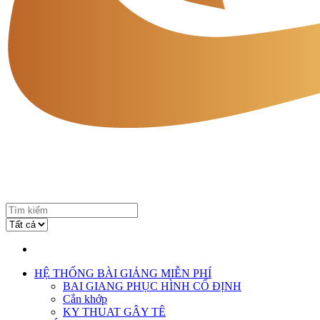
HỆ THỐNG BÀI GIẢNG MIỄN PHÍ
BAI GIANG PHỤC HÌNH CỐ ĐỊNH
Cắn khớp
KY THUAT GÂY TÊ