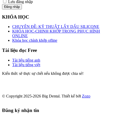
Lưu đăng nhập
Đăng nhập
KHÓA HỌC
CHUYÊN ĐỀ: KỸ THUẬT LẤY DẤU SILICONE
KHÓA HỌC-CHINH KHỚP TRONG PHỤC HÌNH
ONLINE
Khóa học chỉnh khớp ofline
Tài liệu đọc Free
Tài liệu tiếng anh
Tài liệu tiếng việt
Kiến thức sẽ thực sự chết nếu không được chia sẻ!
© Copyright 2025-2026 Big Dental.
Thiết kế bởi
Zozo
Đăng ký nhận tin