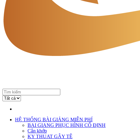
HỆ THỐNG BÀI GIẢNG MIỄN PHÍ
BAI GIANG PHỤC HÌNH CỐ ĐỊNH
Cắn khớp
KY THUAT GÂY TÊ