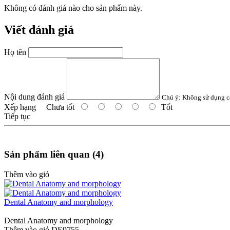
Không có đánh giá nào cho sản phẩm này.
Viết đánh giá
Họ tên
Nội dung đánh giá
Chú ý:
Không sử dụng c
Xếp hạng
Chưa tốt
Tốt
Tiếp tục
Sản phẩm liên quan (4)
Thêm vào giỏ
Dental Anatomy and morphology
Dental Anatomy and morphology
Thêm vào giỏ
DE9755