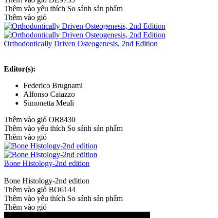
Thêm vào yêu thích
So sánh sản phẩm
Thêm vào giỏ
Orthodontically Driven Osteogenesis, 2nd Edition
Editor(s):
Federico Brugnami
Alfonso Caiazzo
Simonetta Meuli
Thêm vào giỏ
OR8430
Thêm vào yêu thích
So sánh sản phẩm
Thêm vào giỏ
Bone Histology-2nd edition
Bone Histology-2nd edition
Thêm vào giỏ
BO6144
Thêm vào yêu thích
So sánh sản phẩm
Thêm vào giỏ