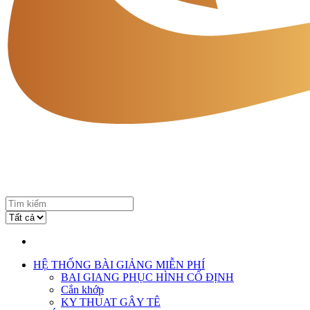
HỆ THỐNG BÀI GIẢNG MIỄN PHÍ
BAI GIANG PHỤC HÌNH CỐ ĐỊNH
Cắn khớp
KY THUAT GÂY TÊ