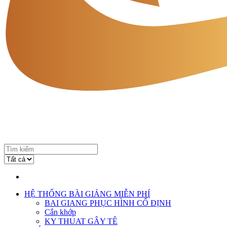
HỆ THỐNG BÀI GIẢNG MIỄN PHÍ
BAI GIANG PHỤC HÌNH CỐ ĐỊNH
Cắn khớp
KY THUAT GÂY TÊ