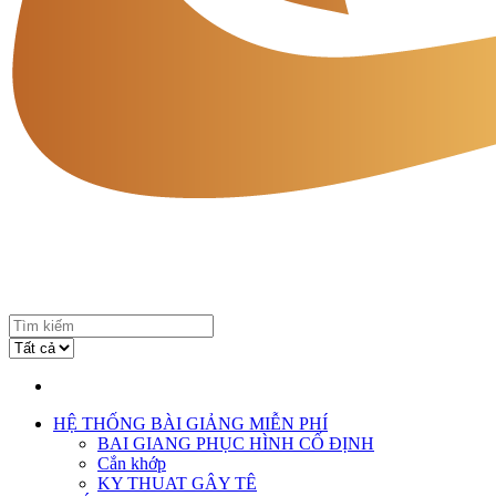
HỆ THỐNG BÀI GIẢNG MIỄN PHÍ
BAI GIANG PHỤC HÌNH CỐ ĐỊNH
Cắn khớp
KY THUAT GÂY TÊ