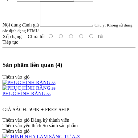
Nội dung đánh giá
Chú ý:
Không sử dụng
các định dạng HTML!
Xếp hạng
Chưa tốt
Tốt
Tiếp tục
Sản phẩm liên quan (4)
Thêm vào giỏ
PHỤC HÌNH RĂNG.ss
GIÁ SÁCH: 599K + FREE SHIP
Thêm vào giỏ
Đăng ký thành viên
Thêm vào yêu thích
So sánh sản phẩm
Thêm vào giỏ