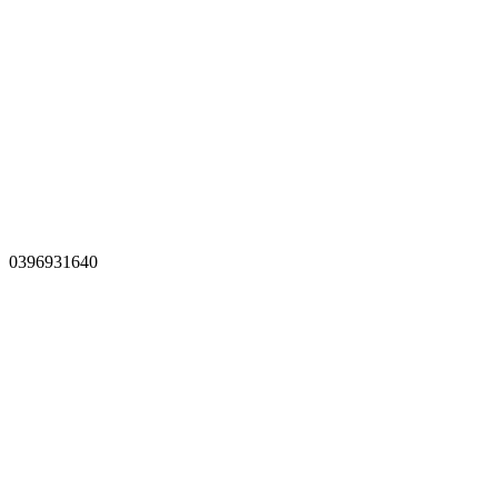
0396931640