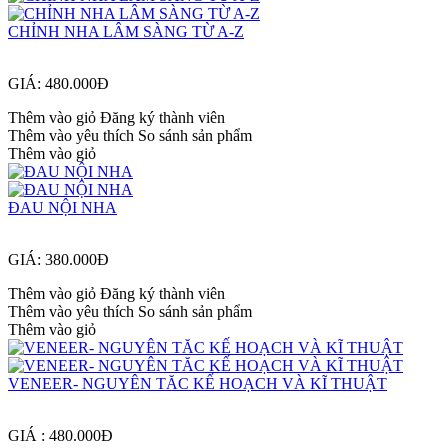
CHỈNH NHA LÂM SÀNG TỪ A-Z
GIÁ: 480.000Đ
Thêm vào giỏ
Đăng ký thành viên
Thêm vào yêu thích
So sánh sản phẩm
Thêm vào giỏ
ĐAU NỘI NHA
GIÁ: 380.000Đ
Thêm vào giỏ
Đăng ký thành viên
Thêm vào yêu thích
So sánh sản phẩm
Thêm vào giỏ
VENEER- NGUYÊN TĂC KẾ HOẠCH VÀ KĨ THUẬT
GIÁ : 480.000Đ