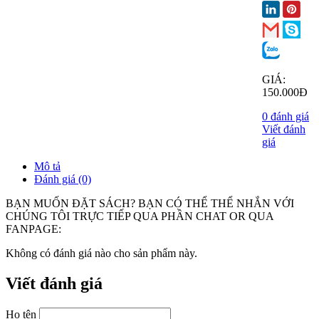
GIÁ:
150.000Đ
0 đánh giá
Viết đánh
giá
Mô tả
Đánh giá (0)
BẠN MUỐN ĐẶT SÁCH? BẠN CÓ THỂ THỂ NHẮN VỚI
CHÚNG TÔI TRỰC TIẾP QUA PHẦN CHAT OR QUA
FANPAGE:
Không có đánh giá nào cho sản phẩm này.
Viết đánh giá
Họ tên