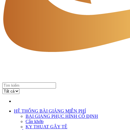
HỆ THỐNG BÀI GIẢNG MIỄN PHÍ
BAI GIANG PHỤC HÌNH CỐ ĐỊNH
Cắn khớp
KY THUAT GÂY TÊ