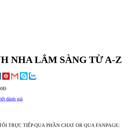
H NHA LÂM SÀNG TỪ A-Z
00Đ
iết đánh giá
ÔI TRỰC TIẾP QUA PHẦN CHAT OR QUA FANPAGE: