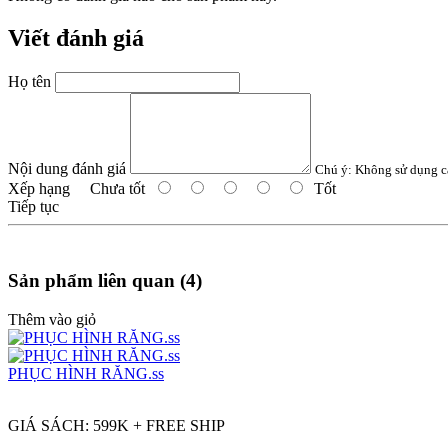
Viết đánh giá
Họ tên
Nội dung đánh giá
Chú ý:
Không sử dụng c
Xếp hạng
Chưa tốt
Tốt
Tiếp tục
Sản phẩm liên quan (4)
Thêm vào giỏ
PHỤC HÌNH RĂNG.ss
GIÁ SÁCH: 599K + FREE SHIP