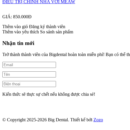
ĐIỀU TRỊ CHỈNH NHA VỚI MEAW
GIÁ: 850.000Đ
Thêm vào giỏ
Đăng ký thành viên
Thêm vào yêu thích
So sánh sản phẩm
Nhận tin mới
Trở thành thành viên của Bigdental hoàn toàn miễn phí! Bạn có thể th
Kiến thức sẽ thực sự chết nếu không được chia sẻ!
© Copyright 2025-2026 Big Dental.
Thiết kế bởi
Zozo