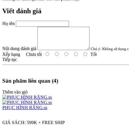
Viết đánh giá
Họ tên
Nội dung đánh giá
Chú ý:
Không sử dụng c
Xếp hạng
Chưa tốt
Tốt
Tiếp tục
Sản phẩm liên quan (4)
Thêm vào giỏ
PHỤC HÌNH RĂNG.ss
GIÁ SÁCH: 599K + FREE SHIP