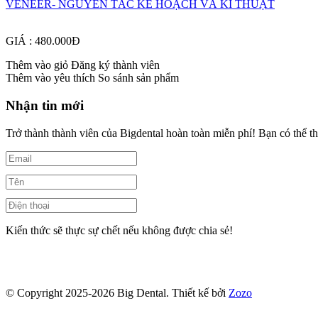
VENEER- NGUYÊN TĂC KẾ HOẠCH VÀ KĨ THUẬT
GIÁ : 480.000Đ
Thêm vào giỏ
Đăng ký thành viên
Thêm vào yêu thích
So sánh sản phẩm
Nhận tin mới
Trở thành thành viên của Bigdental hoàn toàn miễn phí! Bạn có thể th
Kiến thức sẽ thực sự chết nếu không được chia sẻ!
© Copyright 2025-2026 Big Dental.
Thiết kế bởi
Zozo