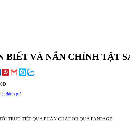
 BIẾT VÀ NẮN CHỈNH TẬT S
00Đ
iết đánh giá
ÔI TRỰC TIẾP QUA PHẦN CHAT OR QUA FANPAGE: