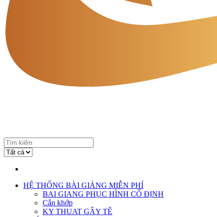
HỆ THỐNG BÀI GIẢNG MIỄN PHÍ
BAI GIANG PHỤC HÌNH CỐ ĐỊNH
Cắn khớp
KY THUAT GÂY TÊ