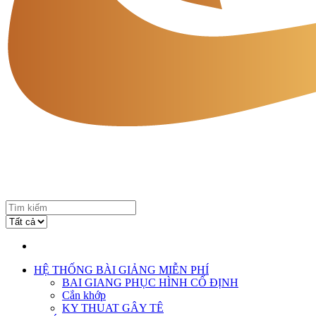
HỆ THỐNG BÀI GIẢNG MIỄN PHÍ
BAI GIANG PHỤC HÌNH CỐ ĐỊNH
Cắn khớp
KY THUAT GÂY TÊ