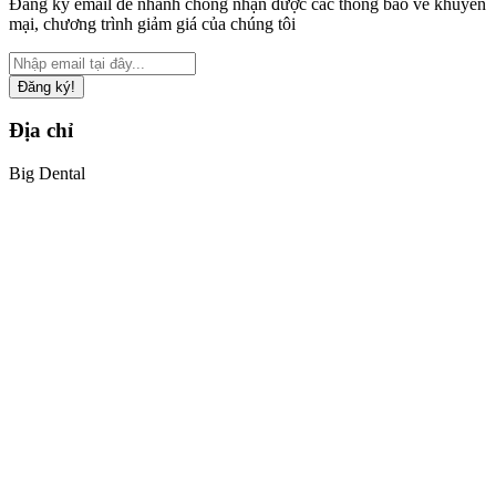
Đăng ký email để nhanh chóng nhận được các thông báo về khuyến
mại, chương trình giảm giá của chúng tôi
Đăng ký!
Địa chỉ
Big Dental