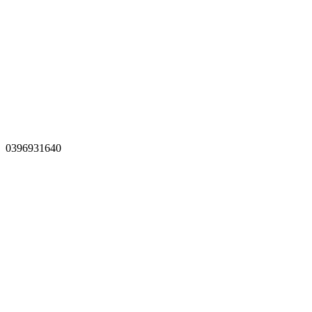
0396931640