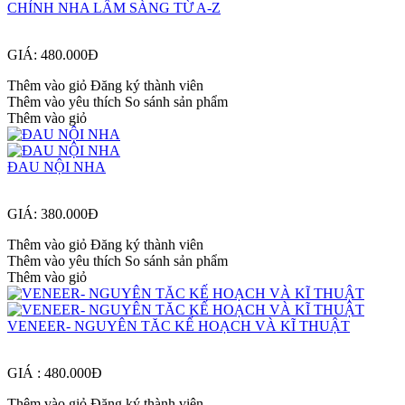
CHỈNH NHA LÂM SÀNG TỪ A-Z
GIÁ: 480.000Đ
Thêm vào giỏ
Đăng ký thành viên
Thêm vào yêu thích
So sánh sản phẩm
Thêm vào giỏ
ĐAU NỘI NHA
GIÁ: 380.000Đ
Thêm vào giỏ
Đăng ký thành viên
Thêm vào yêu thích
So sánh sản phẩm
Thêm vào giỏ
VENEER- NGUYÊN TĂC KẾ HOẠCH VÀ KĨ THUẬT
GIÁ : 480.000Đ
Thêm vào giỏ
Đăng ký thành viên