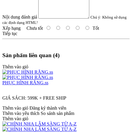
Nội dung đánh giá
Chú ý:
Không sử dụng
các định dạng HTML!
Xếp hạng
Chưa tốt
Tốt
Tiếp tục
Sản phẩm liên quan (4)
Thêm vào giỏ
PHỤC HÌNH RĂNG.ss
GIÁ SÁCH: 599K + FREE SHIP
Thêm vào giỏ
Đăng ký thành viên
Thêm vào yêu thích
So sánh sản phẩm
Thêm vào giỏ