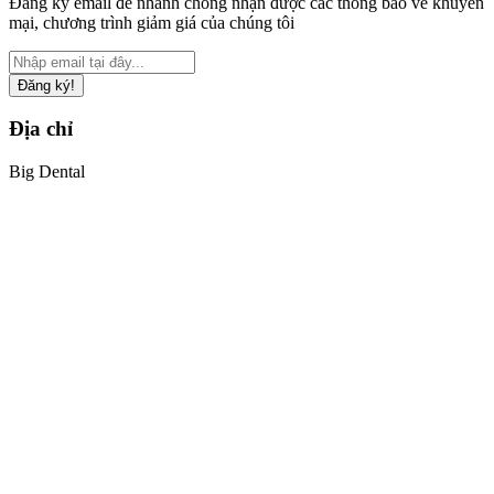
Đăng ký email để nhanh chóng nhận được các thông báo về khuyến
mại, chương trình giảm giá của chúng tôi
Đăng ký!
Địa chỉ
Big Dental