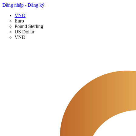
Đăng nhập
-
Đăng ký
VND
Euro
Pound Sterling
US Dollar
VND