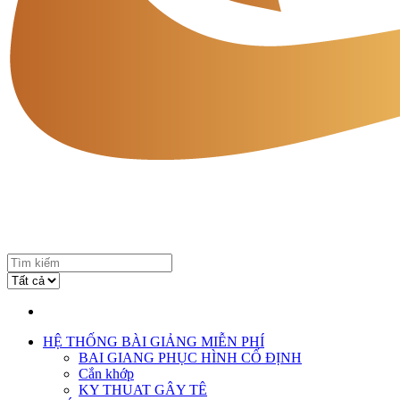
HỆ THỐNG BÀI GIẢNG MIỄN PHÍ
BAI GIANG PHỤC HÌNH CỐ ĐỊNH
Cắn khớp
KY THUAT GÂY TÊ