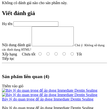
Không có đánh giá nào cho sản phẩm này.
Viết đánh giá
Họ tên
Nội dung đánh giá
Chú ý:
Không sử dụng
các định dạng HTML!
Xếp hạng
Chưa tốt
Tốt
Tiếp tục
Sản phẩm liên quan (4)
Thêm vào giỏ
Bảy lý do quan trọng để áp dụng Immediate Dentin Sealing
Bảy lý do quan trọng để áp dụng Immediate Dentin Sealing