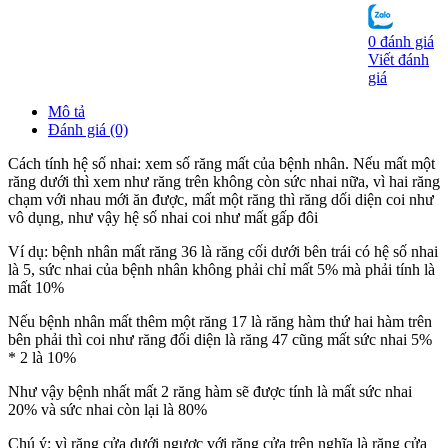
0 đánh giá
Viết đánh
giá
Mô tả
Đánh giá (0)
Cách tính hệ số nhai: xem số răng mất của bệnh nhân. Nếu mất một
răng dưới thì xem như răng trên không còn sức nhai nữa, vì hai răng
chạm với nhau mới ăn được, mất một răng thì răng dối diện coi như
vô dụng, như vậy hệ số nhai coi như mất gấp đôi
Ví dụ: bệnh nhân mất răng 36 là răng cối dưới bên trái có hệ số nhai
là 5, sức nhai của bệnh nhân không phải chỉ mất 5% mà phải tính là
mất 10%
Nếu bệnh nhân mất thêm một răng 17 là răng hàm thứ hai hàm trên
bên phải thì coi như răng đối diện là răng 47 cũng mất sức nhai 5%
* 2 là 10%
Như vậy bệnh nhất mất 2 răng hàm sẽ được tính là mất sức nhai
20% và sức nhai còn lại là 80%
Chú ý: vì răng cửa dưới ngược với răng cửa trên nghĩa là răng cửa