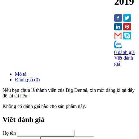
2019
0 đánh giá
Viết đánh
giá
Mô tả
Đánh giá (0)
Nếu bạn chưa là thành viên của Big Dental, xin mời đăng kí tại đây
để tải tài liệu:
Không có đánh giá nào cho sản phẩm này.
Viết đánh giá
Họ tên