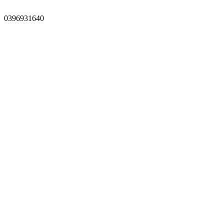
0396931640