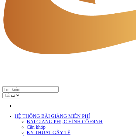
HỆ THỐNG BÀI GIẢNG MIỄN PHÍ
BAI GIANG PHỤC HÌNH CỐ ĐỊNH
Cắn khớp
KY THUAT GÂY TÊ