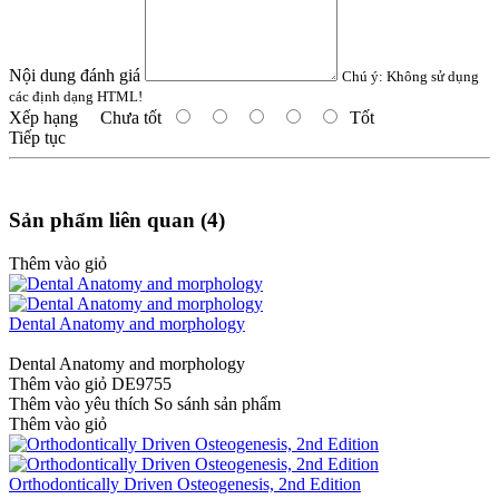
Nội dung đánh giá
Chú ý:
Không sử dụng
các định dạng HTML!
Xếp hạng
Chưa tốt
Tốt
Tiếp tục
Sản phẩm liên quan (4)
Thêm vào giỏ
Dental Anatomy and morphology
Dental Anatomy and morphology
Thêm vào giỏ
DE9755
Thêm vào yêu thích
So sánh sản phẩm
Thêm vào giỏ
Orthodontically Driven Osteogenesis, 2nd Edition