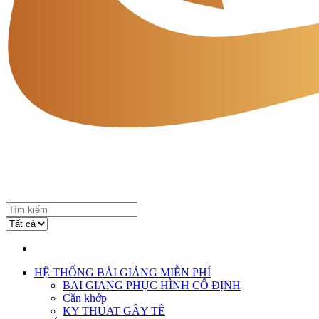
HỆ THỐNG BÀI GIẢNG MIỄN PHÍ
BAI GIANG PHỤC HÌNH CỐ ĐỊNH
Cắn khớp
KY THUAT GÂY TÊ