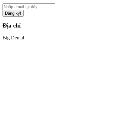
Đăng ký!
Địa chỉ
Big Dental