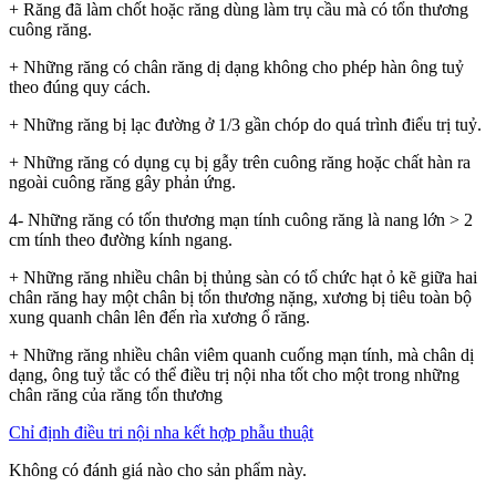
+ Răng đã làm chốt hoặc răng dùng làm trụ cầu mà có tổn thương
cuông răng.
+ Những răng có chân răng dị dạng không cho phép hàn ông tuỷ
theo đúng quy cách.
+ Những răng bị lạc đường ở 1/3 gần chóp do quá trình điểu trị tuỷ.
+ Những răng có dụng cụ bị gẫy trên cuông răng hoặc chất hàn ra
ngoài cuông răng gây phản ứng.
4- Những răng có tốn thương mạn tính cuông răng là nang lớn > 2
cm tính theo đường kính ngang.
+ Những răng nhiều chân bị thủng sàn có tổ chức hạt ỏ kẽ giữa hai
chân răng hay một chân bị tổn thương nặng, xương bị tiêu toàn bộ
xung quanh chân lên đến rìa xương ổ răng.
+ Những răng nhiều chân viêm quanh cuống mạn tính, mà chân dị
dạng, ông tuỷ tắc có thể điều trị nội nha tốt cho một trong những
chân răng của răng tổn thương
Chỉ định điều tri nội nha kết hợp phẫu thuật
Không có đánh giá nào cho sản phẩm này.