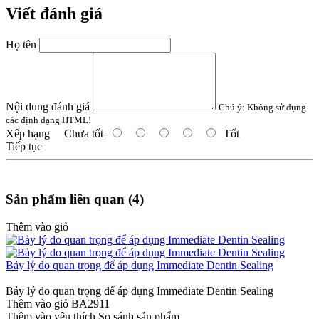
Viết đánh giá
Họ tên
Nội dung đánh giá
Chú ý:
Không sử dụng
các định dạng HTML!
Xếp hạng
Chưa tốt
Tốt
Tiếp tục
Sản phẩm liên quan (4)
Thêm vào giỏ
Bảy lý do quan trọng để áp dụng Immediate Dentin Sealing
Bảy lý do quan trọng để áp dụng Immediate Dentin Sealing
Thêm vào giỏ
BA2911
Thêm vào yêu thích
So sánh sản phẩm