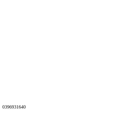
0396931640