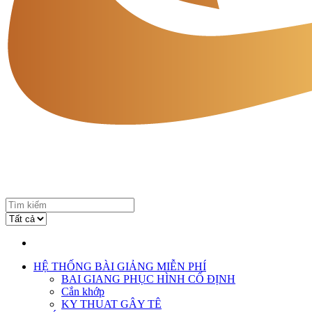
HỆ THỐNG BÀI GIẢNG MIỄN PHÍ
BAI GIANG PHỤC HÌNH CỐ ĐỊNH
Cắn khớp
KY THUAT GÂY TÊ