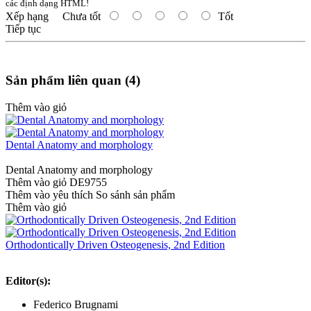
các định dạng HTML!
Xếp hạng
Chưa tốt
Tốt
Tiếp tục
Sản phẩm liên quan (4)
Thêm vào giỏ
Dental Anatomy and morphology
Dental Anatomy and morphology
Thêm vào giỏ
DE9755
Thêm vào yêu thích
So sánh sản phẩm
Thêm vào giỏ
Orthodontically Driven Osteogenesis, 2nd Edition
Editor(s):
Federico Brugnami