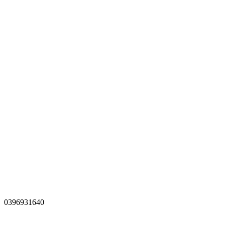
0396931640