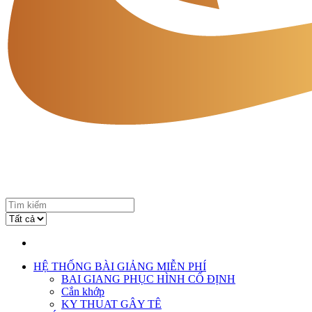
HỆ THỐNG BÀI GIẢNG MIỄN PHÍ
BAI GIANG PHỤC HÌNH CỐ ĐỊNH
Cắn khớp
KY THUAT GÂY TÊ