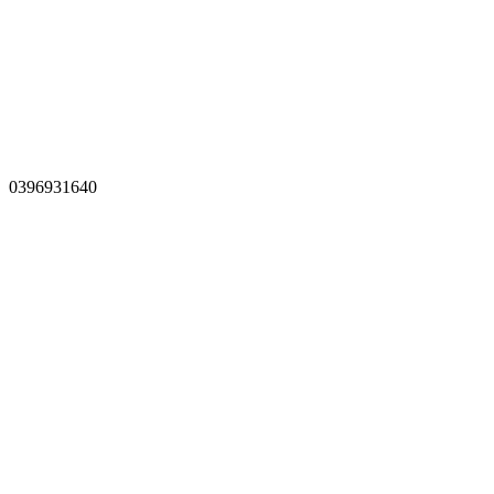
0396931640