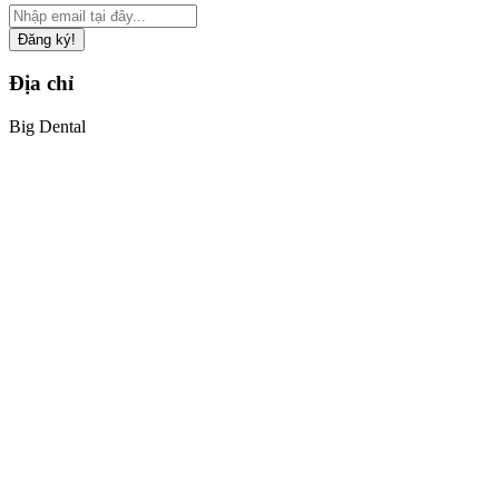
Đăng ký!
Địa chỉ
Big Dental