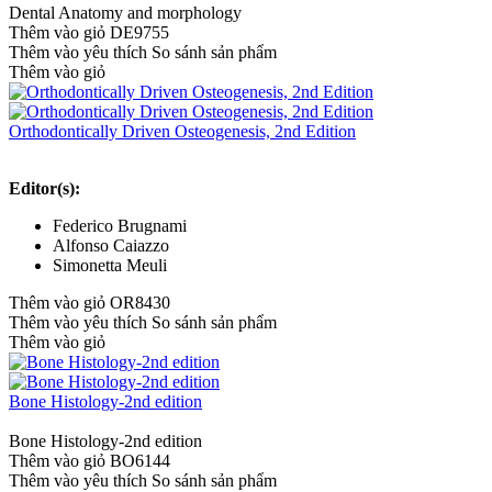
Dental Anatomy and morphology
Thêm vào giỏ
DE9755
Thêm vào yêu thích
So sánh sản phẩm
Thêm vào giỏ
Orthodontically Driven Osteogenesis, 2nd Edition
Editor(s):
Federico Brugnami
Alfonso Caiazzo
Simonetta Meuli
Thêm vào giỏ
OR8430
Thêm vào yêu thích
So sánh sản phẩm
Thêm vào giỏ
Bone Histology-2nd edition
Bone Histology-2nd edition
Thêm vào giỏ
BO6144
Thêm vào yêu thích
So sánh sản phẩm