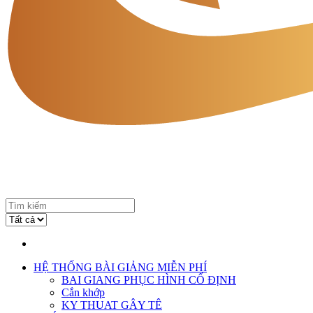
HỆ THỐNG BÀI GIẢNG MIỄN PHÍ
BAI GIANG PHỤC HÌNH CỐ ĐỊNH
Cắn khớp
KY THUAT GÂY TÊ