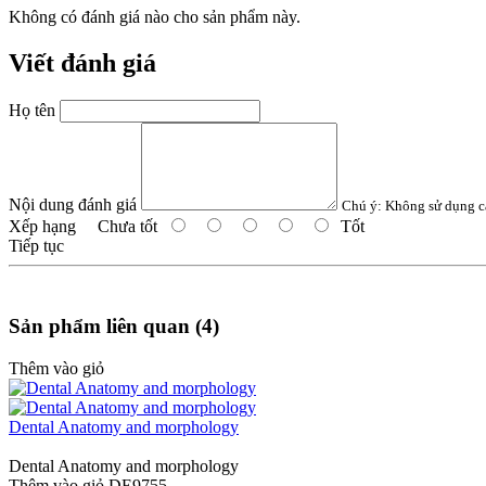
Không có đánh giá nào cho sản phẩm này.
Viết đánh giá
Họ tên
Nội dung đánh giá
Chú ý:
Không sử dụng c
Xếp hạng
Chưa tốt
Tốt
Tiếp tục
Sản phẩm liên quan (4)
Thêm vào giỏ
Dental Anatomy and morphology
Dental Anatomy and morphology
Thêm vào giỏ
DE9755