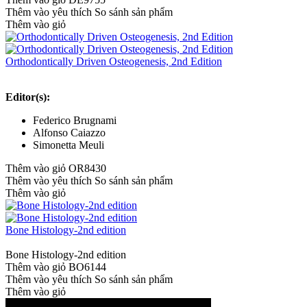
Thêm vào yêu thích
So sánh sản phẩm
Thêm vào giỏ
Orthodontically Driven Osteogenesis, 2nd Edition
Editor(s):
Federico Brugnami
Alfonso Caiazzo
Simonetta Meuli
Thêm vào giỏ
OR8430
Thêm vào yêu thích
So sánh sản phẩm
Thêm vào giỏ
Bone Histology-2nd edition
Bone Histology-2nd edition
Thêm vào giỏ
BO6144
Thêm vào yêu thích
So sánh sản phẩm
Thêm vào giỏ