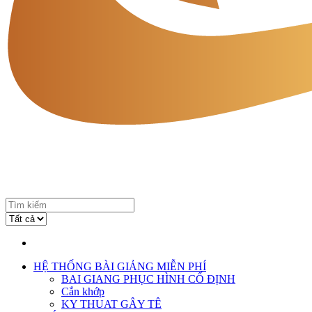
HỆ THỐNG BÀI GIẢNG MIỄN PHÍ
BAI GIANG PHỤC HÌNH CỐ ĐỊNH
Cắn khớp
KY THUAT GÂY TÊ