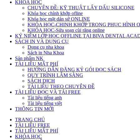
KHÓA HỌC
CHUYÊN ĐỀ: KỸ THUẬT LẤY DẤU SILICONE
Khóa học chỉnh khớp ofline
Khóa học mặt dán sứ ONLINE
KHÓA HỌC-CHINH KHỚP TRONG PHỤC HÌNH 
KHÓA HỌC-Sửa soạn cùi răng online
KỶ NIỆM LỚP HỌC OFFLINE TẠI BIVA DENTAL AC
SÁCH IN VÀ DỤNG CỤ
Dụng cụ nha khoa
Sách in Nha Khoa
Sản phẩm NK
TÀI LIỆU MẤT PHÍ
HƯỚNG DẪN ĐĂNG KÝ GÓI ĐỌC SÁCH
QUY TRÌNH LÂM SÀNG
SÁCH DỊCH
TÀI LIỆU THEO CHUYÊN ĐỀ
TÀI LIỆU ĐỌC VÀ TẢI FREE
Tài liệu tiếng anh
Tài liệu tiếng việt
THÔNG TIN MỚI
TRANG CHỦ
TÀI LIỆU FREE
TÀI LIỆU MẤT PHÍ
KHÓA HỌC