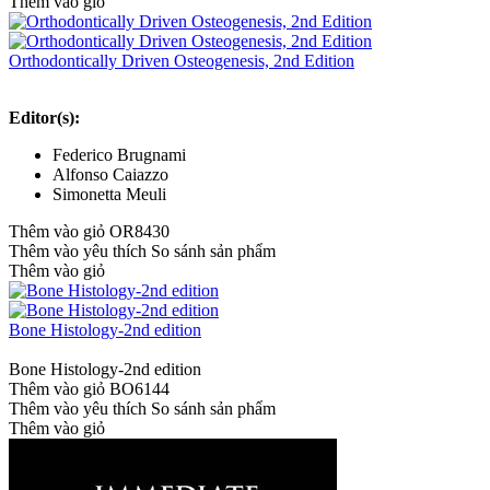
Thêm vào giỏ
Orthodontically Driven Osteogenesis, 2nd Edition
Editor(s):
Federico Brugnami
Alfonso Caiazzo
Simonetta Meuli
Thêm vào giỏ
OR8430
Thêm vào yêu thích
So sánh sản phẩm
Thêm vào giỏ
Bone Histology-2nd edition
Bone Histology-2nd edition
Thêm vào giỏ
BO6144
Thêm vào yêu thích
So sánh sản phẩm
Thêm vào giỏ