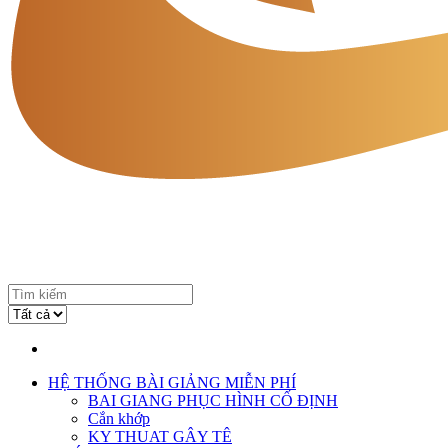
HỆ THỐNG BÀI GIẢNG MIỄN PHÍ
BAI GIANG PHỤC HÌNH CỐ ĐỊNH
Cắn khớp
KY THUAT GÂY TÊ