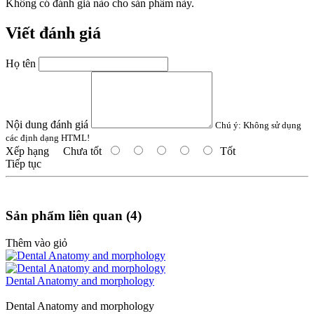
Không có đánh giá nào cho sản phẩm này.
Viết đánh giá
Họ tên
Nội dung đánh giá
Chú ý:
Không sử dụng
các định dạng HTML!
Xếp hạng
Chưa tốt
Tốt
Tiếp tục
Sản phẩm liên quan (4)
Thêm vào giỏ
Dental Anatomy and morphology
Dental Anatomy and morphology