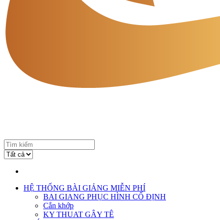
HỆ THỐNG BÀI GIẢNG MIỄN PHÍ
BAI GIANG PHỤC HÌNH CỐ ĐỊNH
Cắn khớp
KY THUAT GÂY TÊ