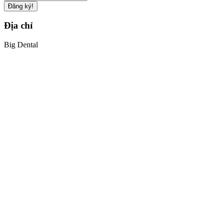
Đăng ký!
Địa chỉ
Big Dental