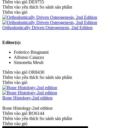
Thêm vào giỏ
DE9755
Thêm vào yêu thích
So sánh sản phẩm
Thêm vào giỏ
Orthodontically Driven Osteogenesis, 2nd Edition
Editor(s):
Federico Brugnami
Alfonso Caiazzo
Simonetta Meuli
Thêm vào giỏ
OR8430
Thêm vào yêu thích
So sánh sản phẩm
Thêm vào giỏ
Bone Histology-2nd edition
Bone Histology-2nd edition
Thêm vào giỏ
BO6144
Thêm vào yêu thích
So sánh sản phẩm
Thêm vào giỏ