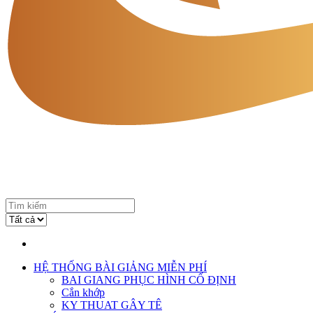
HỆ THỐNG BÀI GIẢNG MIỄN PHÍ
BAI GIANG PHỤC HÌNH CỐ ĐỊNH
Cắn khớp
KY THUAT GÂY TÊ