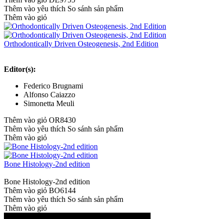
Thêm vào yêu thích
So sánh sản phẩm
Thêm vào giỏ
Orthodontically Driven Osteogenesis, 2nd Edition
Editor(s):
Federico Brugnami
Alfonso Caiazzo
Simonetta Meuli
Thêm vào giỏ
OR8430
Thêm vào yêu thích
So sánh sản phẩm
Thêm vào giỏ
Bone Histology-2nd edition
Bone Histology-2nd edition
Thêm vào giỏ
BO6144
Thêm vào yêu thích
So sánh sản phẩm
Thêm vào giỏ