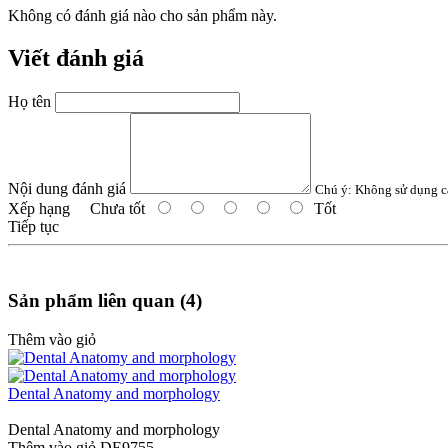
Không có đánh giá nào cho sản phẩm này.
Viết đánh giá
Họ tên
Nội dung đánh giá
Chú ý:
Không sử dụng c
Xếp hạng
Chưa tốt
Tốt
Tiếp tục
Sản phẩm liên quan (4)
Thêm vào giỏ
Dental Anatomy and morphology
Dental Anatomy and morphology
Thêm vào giỏ
DE9755