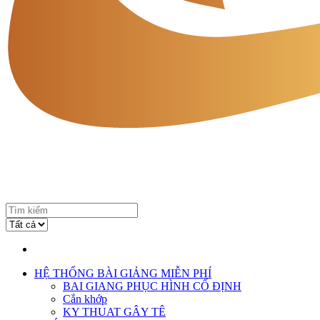
HỆ THỐNG BÀI GIẢNG MIỄN PHÍ
BAI GIANG PHỤC HÌNH CỐ ĐỊNH
Cắn khớp
KY THUAT GÂY TÊ