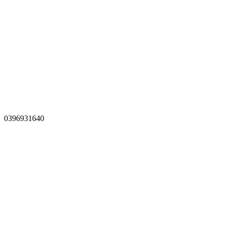
0396931640