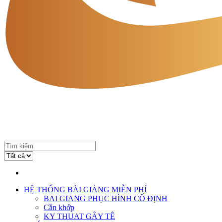
HỆ THỐNG BÀI GIẢNG MIỄN PHÍ
BAI GIANG PHỤC HÌNH CỐ ĐỊNH
Cắn khớp
KY THUAT GÂY TÊ