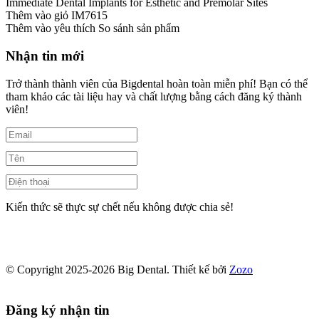
Immediate Dental Implants for Esthetic and Premolar Sites
Thêm vào giỏ
IM7615
Thêm vào yêu thích
So sánh sản phẩm
Nhận tin mới
Trở thành thành viên của Bigdental hoàn toàn miễn phí! Bạn có thể
tham khảo các tài liệu hay và chất lượng bằng cách đăng ký thành
viên!
Kiến thức sẽ thực sự chết nếu không được chia sẻ!
© Copyright 2025-2026 Big Dental.
Thiết kế bởi
Zozo
Đăng ký nhận tin