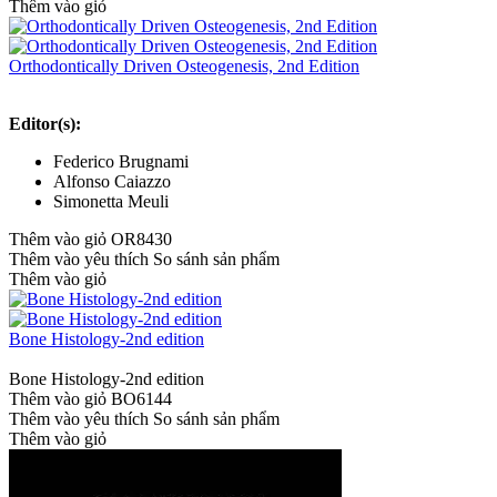
Thêm vào giỏ
Orthodontically Driven Osteogenesis, 2nd Edition
Editor(s):
Federico Brugnami
Alfonso Caiazzo
Simonetta Meuli
Thêm vào giỏ
OR8430
Thêm vào yêu thích
So sánh sản phẩm
Thêm vào giỏ
Bone Histology-2nd edition
Bone Histology-2nd edition
Thêm vào giỏ
BO6144
Thêm vào yêu thích
So sánh sản phẩm
Thêm vào giỏ