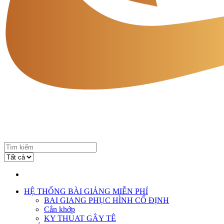
HỆ THỐNG BÀI GIẢNG MIỄN PHÍ
BAI GIANG PHỤC HÌNH CỐ ĐỊNH
Cắn khớp
KY THUAT GÂY TÊ