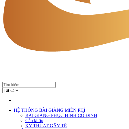
HỆ THỐNG BÀI GIẢNG MIỄN PHÍ
BAI GIANG PHỤC HÌNH CỐ ĐỊNH
Cắn khớp
KY THUAT GÂY TÊ