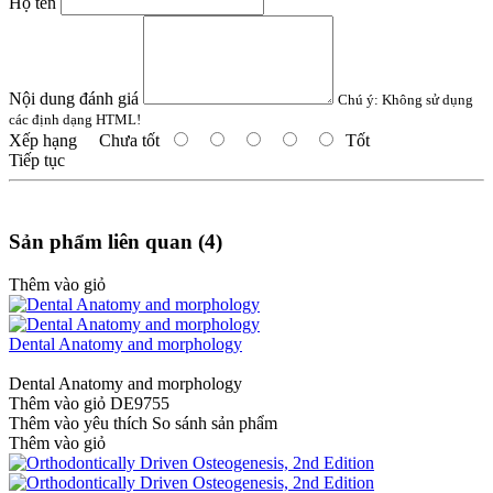
Họ tên
Nội dung đánh giá
Chú ý:
Không sử dụng
các định dạng HTML!
Xếp hạng
Chưa tốt
Tốt
Tiếp tục
Sản phẩm liên quan (4)
Thêm vào giỏ
Dental Anatomy and morphology
Dental Anatomy and morphology
Thêm vào giỏ
DE9755
Thêm vào yêu thích
So sánh sản phẩm
Thêm vào giỏ