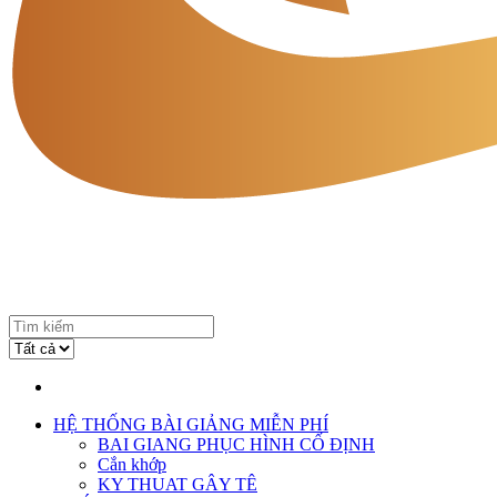
HỆ THỐNG BÀI GIẢNG MIỄN PHÍ
BAI GIANG PHỤC HÌNH CỐ ĐỊNH
Cắn khớp
KY THUAT GÂY TÊ