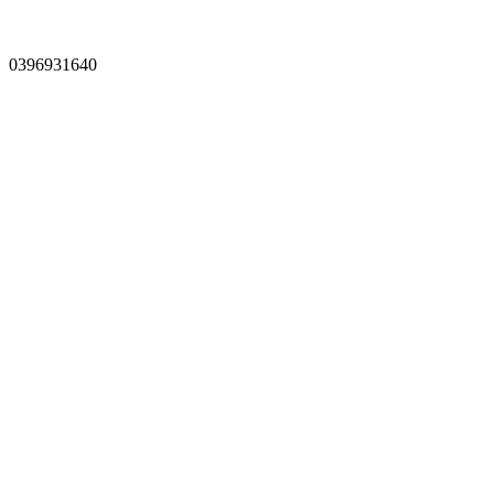
0396931640