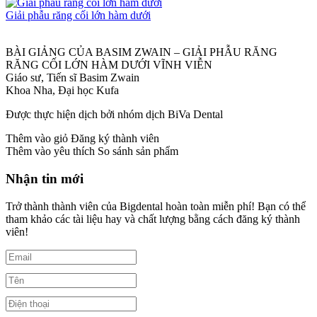
Giải phẫu răng cối lớn hàm dưới
BÀI GIẢNG CỦA BASIM ZWAIN – GIẢI PHẪU RĂNG
RĂNG CỐI LỚN HÀM DƯỚI VĨNH VIỄN
Giáo sư, Tiến sĩ Basim Zwain
Khoa Nha, Đại học Kufa
Được thực hiện dịch bởi nhóm dịch BiVa Dental
Thêm vào giỏ
Đăng ký thành viên
Thêm vào yêu thích
So sánh sản phẩm
Nhận tin mới
Trở thành thành viên của Bigdental hoàn toàn miễn phí! Bạn có thể
tham khảo các tài liệu hay và chất lượng bằng cách đăng ký thành
viên!