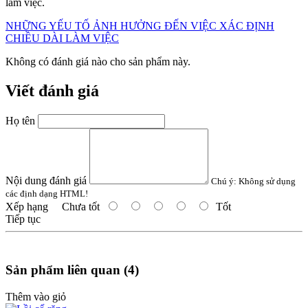
làm việc.
NHỮNG YẾU TỐ ẢNH HƯỞNG ĐẾN VIỆC XÁC ĐỊNH
CHIỀU DÀI LÀM VIỆC
Không có đánh giá nào cho sản phẩm này.
Viết đánh giá
Họ tên
Nội dung đánh giá
Chú ý:
Không sử dụng
các định dạng HTML!
Xếp hạng
Chưa tốt
Tốt
Tiếp tục
Sản phẩm liên quan (4)
Thêm vào giỏ