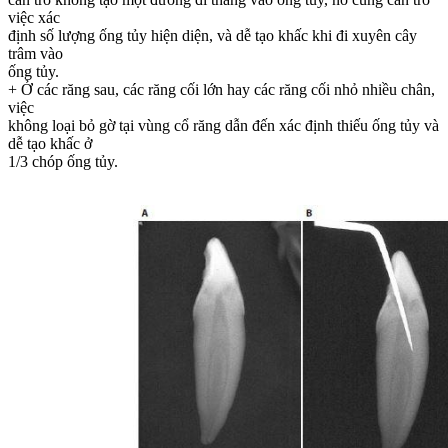
việc xác
định số lượng ống tủy hiện diện, và dễ tạo khấc khi đi xuyên cây
trâm vào
ống tủy.
+ Ở các răng sau, các răng cối lớn hay các răng cối nhỏ nhiều chân,
việc
không loại bỏ gờ tại vùng cổ răng dẫn đến xác định thiếu ống tủy và
dễ tạo khấc ở
1/3 chóp ống tủy.