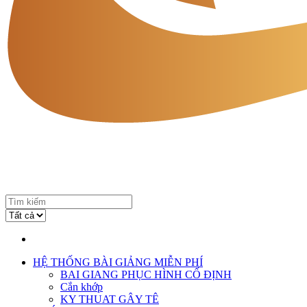
HỆ THỐNG BÀI GIẢNG MIỄN PHÍ
BAI GIANG PHỤC HÌNH CỐ ĐỊNH
Cắn khớp
KY THUAT GÂY TÊ