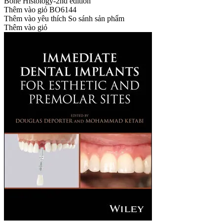
Bone Histology-2nd edition
Thêm vào giỏ
BO6144
Thêm vào yêu thích
So sánh sản phẩm
Thêm vào giỏ