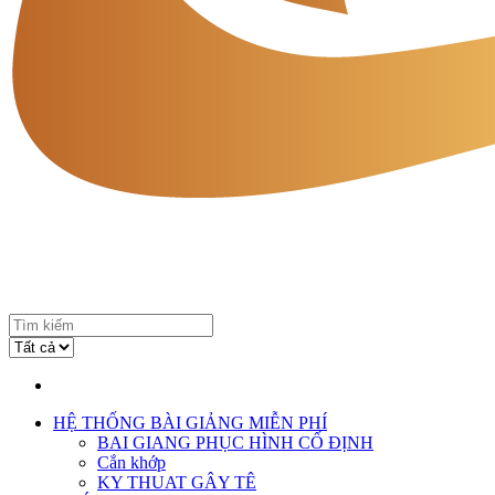
HỆ THỐNG BÀI GIẢNG MIỄN PHÍ
BAI GIANG PHỤC HÌNH CỐ ĐỊNH
Cắn khớp
KY THUAT GÂY TÊ