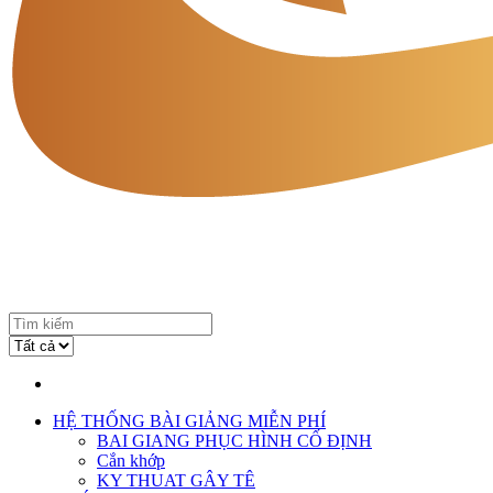
HỆ THỐNG BÀI GIẢNG MIỄN PHÍ
BAI GIANG PHỤC HÌNH CỐ ĐỊNH
Cắn khớp
KY THUAT GÂY TÊ