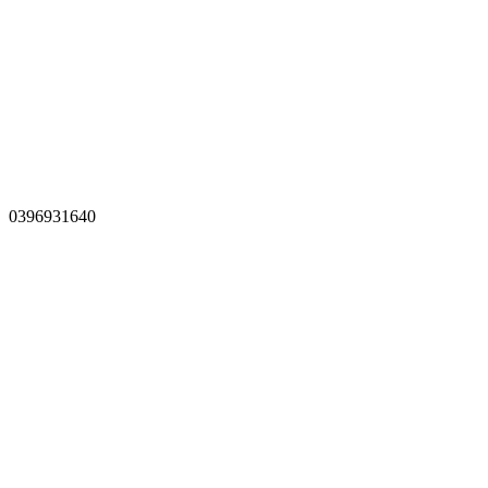
0396931640