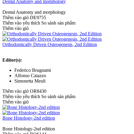
Dental Anatomy and morphology
Dental Anatomy and morphology
Thêm vào giỏ
DE9755
Thêm vào yêu thích
So sánh sản phẩm
Thêm vào giỏ
Orthodontically Driven Osteogenesis, 2nd Edition
Editor(s):
Federico Brugnami
Alfonso Caiazzo
Simonetta Meuli
Thêm vào giỏ
OR8430
Thêm vào yêu thích
So sánh sản phẩm
Thêm vào giỏ
Bone Histology-2nd edition
Bone Histology-2nd edition