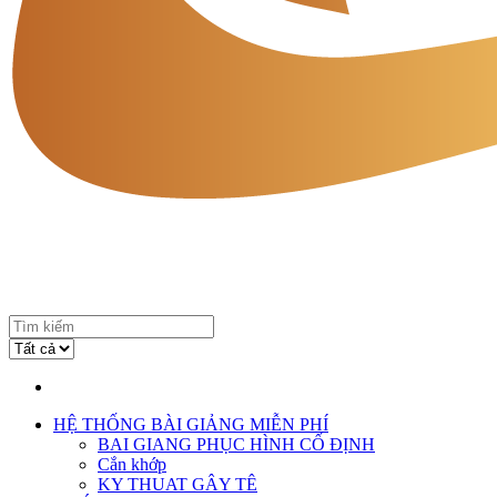
HỆ THỐNG BÀI GIẢNG MIỄN PHÍ
BAI GIANG PHỤC HÌNH CỐ ĐỊNH
Cắn khớp
KY THUAT GÂY TÊ