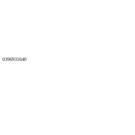
0396931640