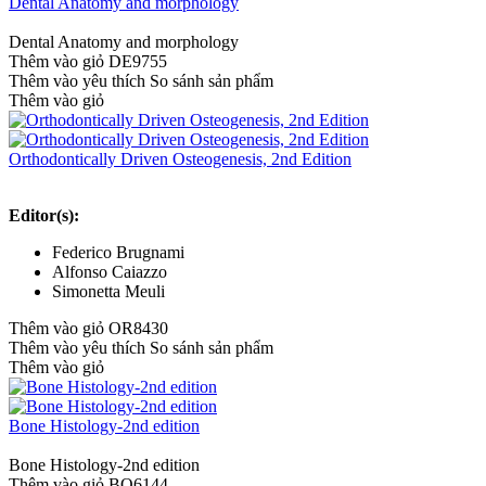
Dental Anatomy and morphology
Dental Anatomy and morphology
Thêm vào giỏ
DE9755
Thêm vào yêu thích
So sánh sản phẩm
Thêm vào giỏ
Orthodontically Driven Osteogenesis, 2nd Edition
Editor(s):
Federico Brugnami
Alfonso Caiazzo
Simonetta Meuli
Thêm vào giỏ
OR8430
Thêm vào yêu thích
So sánh sản phẩm
Thêm vào giỏ
Bone Histology-2nd edition
Bone Histology-2nd edition
Thêm vào giỏ
BO6144