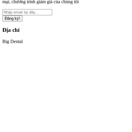
mại, chương trình giảm giá của chúng tôi
Đăng ký!
Địa chỉ
Big Dental