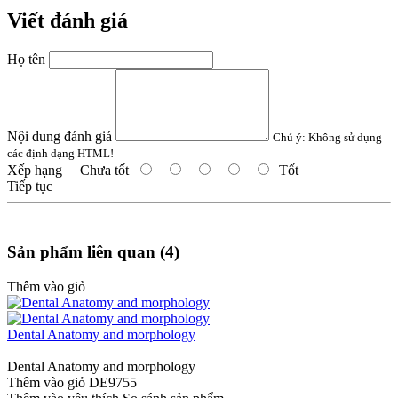
Viết đánh giá
Họ tên
Nội dung đánh giá
Chú ý:
Không sử dụng
các định dạng HTML!
Xếp hạng
Chưa tốt
Tốt
Tiếp tục
Sản phẩm liên quan (4)
Thêm vào giỏ
Dental Anatomy and morphology
Dental Anatomy and morphology
Thêm vào giỏ
DE9755