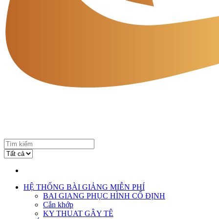
HỆ THỐNG BÀI GIẢNG MIỄN PHÍ
BAI GIANG PHỤC HÌNH CỐ ĐỊNH
Cắn khớp
KY THUAT GÂY TÊ