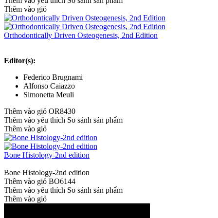
Thêm vào yêu thích
So sánh sản phẩm
Thêm vào giỏ
Orthodontically Driven Osteogenesis, 2nd Edition
Editor(s):
Federico Brugnami
Alfonso Caiazzo
Simonetta Meuli
Thêm vào giỏ
OR8430
Thêm vào yêu thích
So sánh sản phẩm
Thêm vào giỏ
Bone Histology-2nd edition
Bone Histology-2nd edition
Thêm vào giỏ
BO6144
Thêm vào yêu thích
So sánh sản phẩm
Thêm vào giỏ