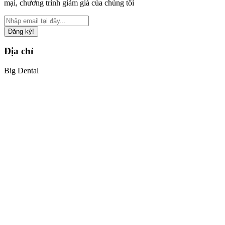
mại, chương trình giảm giá của chúng tôi
Đăng ký!
Địa chỉ
Big Dental