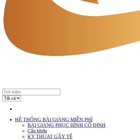
HỆ THỐNG BÀI GIẢNG MIỄN PHÍ
BAI GIANG PHỤC HÌNH CỐ ĐỊNH
Cắn khớp
KY THUAT GÂY TÊ