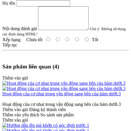
Họ tên
Nội dung đánh giá
Chú ý:
Không sử dụng
các định dạng HTML!
Xếp hạng
Chưa tốt
Tốt
Tiếp tục
Sản phẩm liên quan (4)
Thêm vào giỏ
Hoạt động của cơ nhai trong vận động sang bên của hàm dưới.3
Hoạt động của cơ nhai trong vận động sang bên của hàm dưới.3
Thêm vào giỏ
Đăng ký thành viên
Thêm vào yêu thích
So sánh sản phẩm
Thêm vào giỏ