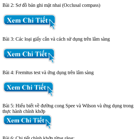
Bài 2: Sơ đồ bản ghi mặt nhai (Occlusal compass)
Bài 3: Các loại giấy cắn và cách sử dụng trên lâm sàng
Bài 4: Fremitus test và ứng dụng trên lâm sàng
Bài 5: Hiểu biết về đường cong Spee và Wilson và ứng dụng trong
thực hành chỉnh khớp
Bài 6: Chi tiết chỉnh khớp từng răng: