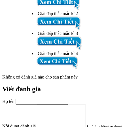
-Giải đáp thắc mắc kì 2
-Giải đáp thắc mắc kì 3
-Giải đáp thắc mắc kì 4
Không có đánh giá nào cho sản phẩm này.
Viết đánh giá
Họ tên
Nội dung đánh giá
Chú ý:
Không sử dụng