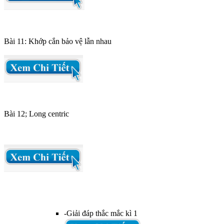
Bài 11: Khớp cắn bảo vệ lẫn nhau
Bài 12; Long centric
-Giải đáp thắc mắc kì 1