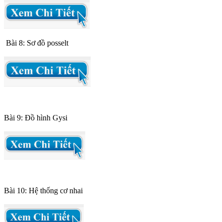
Bài 8: Sơ đồ posselt
Bài 9: Đồ hình Gysi
Bài 10: Hệ thống cơ nhai