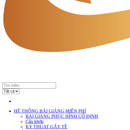
HỆ THỐNG BÀI GIẢNG MIỄN PHÍ
BAI GIANG PHỤC HÌNH CỐ ĐỊNH
Cắn khớp
KY THUAT GÂY TÊ