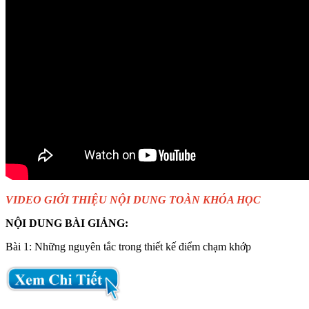
VIDEO GIỚI THIỆU NỘI DUNG TOÀN KHÓA HỌC
NỘI DUNG BÀI GIẢNG:
Bài 1: Những nguyên tắc trong thiết kế điểm chạm khớp