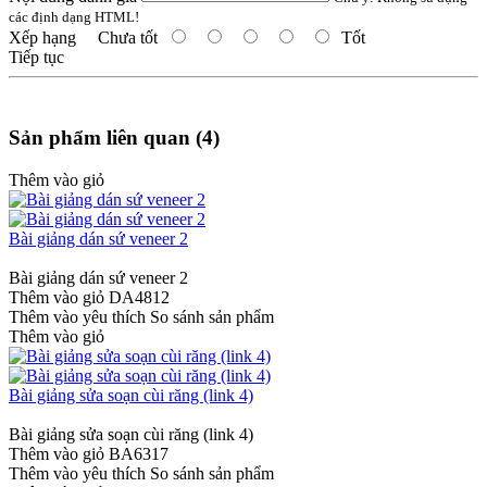
các định dạng HTML!
Xếp hạng
Chưa tốt
Tốt
Tiếp tục
Sản phẩm liên quan (4)
Thêm vào giỏ
Bài giảng dán sứ veneer 2
Bài giảng dán sứ veneer 2
Thêm vào giỏ
DA4812
Thêm vào yêu thích
So sánh sản phẩm
Thêm vào giỏ
Bài giảng sửa soạn cùi răng (link 4)
Bài giảng sửa soạn cùi răng (link 4)
Thêm vào giỏ
BA6317
Thêm vào yêu thích
So sánh sản phẩm