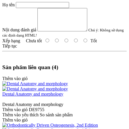
Họ tên
Nội dung đánh giá
Chú ý:
Không sử dụng
các định dạng HTML!
Xếp hạng
Chưa tốt
Tốt
Tiếp tục
Sản phẩm liên quan (4)
Thêm vào giỏ
Dental Anatomy and morphology
Dental Anatomy and morphology
Thêm vào giỏ
DE9755
Thêm vào yêu thích
So sánh sản phẩm
Thêm vào giỏ