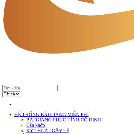
HỆ THỐNG BÀI GIẢNG MIỄN PHÍ
BAI GIANG PHỤC HÌNH CỐ ĐỊNH
Cắn khớp
KY THUAT GÂY TÊ