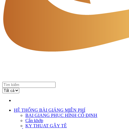
HỆ THỐNG BÀI GIẢNG MIỄN PHÍ
BAI GIANG PHỤC HÌNH CỐ ĐỊNH
Cắn khớp
KY THUAT GÂY TÊ