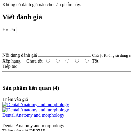
Không có đánh giá nào cho sản phẩm này.
Viết đánh giá
Họ tên
Nội dung đánh giá
Chú ý:
Không sử dụng c
Xếp hạng
Chưa tốt
Tốt
Tiếp tục
Sản phẩm liên quan (4)
Thêm vào giỏ
Dental Anatomy and morphology
Dental Anatomy and morphology
Thêm vào giỏ
DE9755