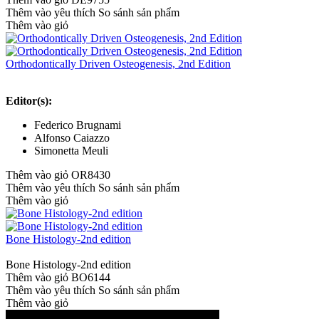
Thêm vào yêu thích
So sánh sản phẩm
Thêm vào giỏ
Orthodontically Driven Osteogenesis, 2nd Edition
Editor(s):
Federico Brugnami
Alfonso Caiazzo
Simonetta Meuli
Thêm vào giỏ
OR8430
Thêm vào yêu thích
So sánh sản phẩm
Thêm vào giỏ
Bone Histology-2nd edition
Bone Histology-2nd edition
Thêm vào giỏ
BO6144
Thêm vào yêu thích
So sánh sản phẩm
Thêm vào giỏ