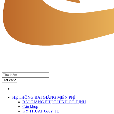
HỆ THỐNG BÀI GIẢNG MIỄN PHÍ
BAI GIANG PHỤC HÌNH CỐ ĐỊNH
Cắn khớp
KY THUAT GÂY TÊ