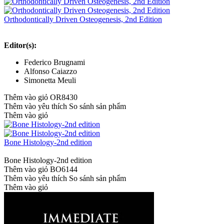
Orthodontically Driven Osteogenesis, 2nd Edition
Editor(s):
Federico Brugnami
Alfonso Caiazzo
Simonetta Meuli
Thêm vào giỏ
OR8430
Thêm vào yêu thích
So sánh sản phẩm
Thêm vào giỏ
Bone Histology-2nd edition
Bone Histology-2nd edition
Thêm vào giỏ
BO6144
Thêm vào yêu thích
So sánh sản phẩm
Thêm vào giỏ