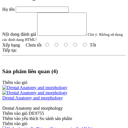
Họ tên
Nội dung đánh giá
Chú ý:
Không sử dụng
các định dạng HTML!
Xếp hạng
Chưa tốt
Tốt
Tiếp tục
Sản phẩm liên quan (4)
Thêm vào giỏ
Dental Anatomy and morphology
Dental Anatomy and morphology
Thêm vào giỏ
DE9755
Thêm vào yêu thích
So sánh sản phẩm
Thêm vào giỏ