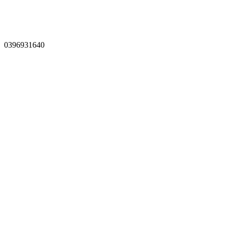
0396931640