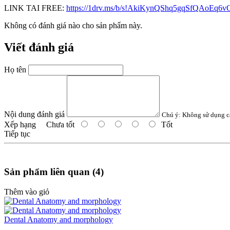
LINK TAI FREE:
https://1drv.ms/b/s!AkiKynQShq5gqSfQAoE
Không có đánh giá nào cho sản phẩm này.
Viết đánh giá
Họ tên
Nội dung đánh giá
Chú ý:
Không sử dụng c
Xếp hạng
Chưa tốt
Tốt
Tiếp tục
Sản phẩm liên quan (4)
Thêm vào giỏ
Dental Anatomy and morphology