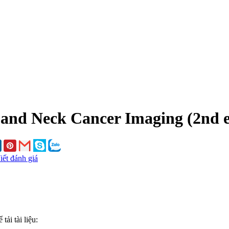
and Neck Cancer Imaging (2nd e
iết đánh giá
ải tài liệu: