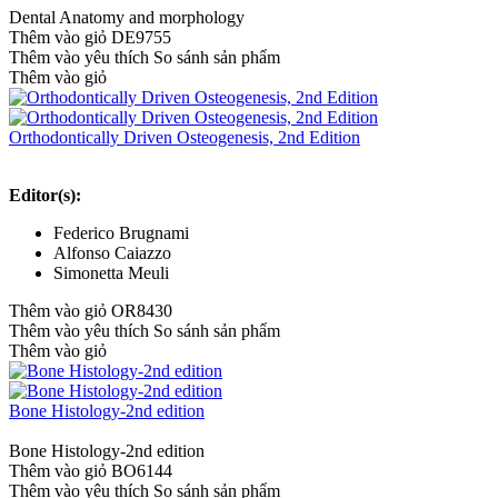
Dental Anatomy and morphology
Thêm vào giỏ
DE9755
Thêm vào yêu thích
So sánh sản phẩm
Thêm vào giỏ
Orthodontically Driven Osteogenesis, 2nd Edition
Editor(s):
Federico Brugnami
Alfonso Caiazzo
Simonetta Meuli
Thêm vào giỏ
OR8430
Thêm vào yêu thích
So sánh sản phẩm
Thêm vào giỏ
Bone Histology-2nd edition
Bone Histology-2nd edition
Thêm vào giỏ
BO6144
Thêm vào yêu thích
So sánh sản phẩm