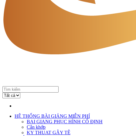
HỆ THỐNG BÀI GIẢNG MIỄN PHÍ
BAI GIANG PHỤC HÌNH CỐ ĐỊNH
Cắn khớp
KY THUAT GÂY TÊ