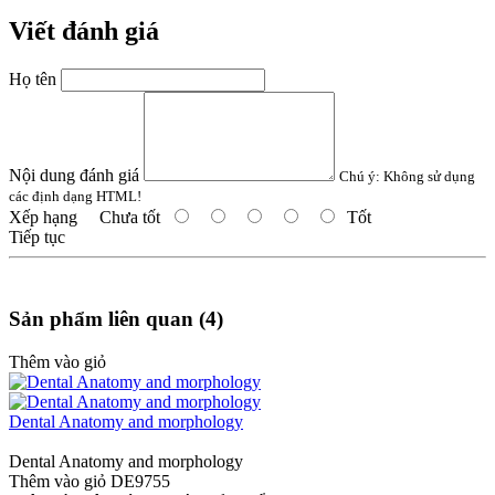
Viết đánh giá
Họ tên
Nội dung đánh giá
Chú ý:
Không sử dụng
các định dạng HTML!
Xếp hạng
Chưa tốt
Tốt
Tiếp tục
Sản phẩm liên quan (4)
Thêm vào giỏ
Dental Anatomy and morphology
Dental Anatomy and morphology
Thêm vào giỏ
DE9755