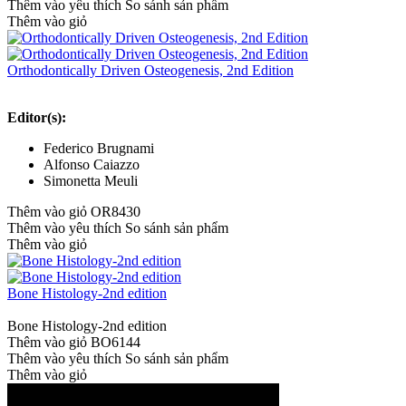
Thêm vào yêu thích
So sánh sản phẩm
Thêm vào giỏ
Orthodontically Driven Osteogenesis, 2nd Edition
Editor(s):
Federico Brugnami
Alfonso Caiazzo
Simonetta Meuli
Thêm vào giỏ
OR8430
Thêm vào yêu thích
So sánh sản phẩm
Thêm vào giỏ
Bone Histology-2nd edition
Bone Histology-2nd edition
Thêm vào giỏ
BO6144
Thêm vào yêu thích
So sánh sản phẩm
Thêm vào giỏ