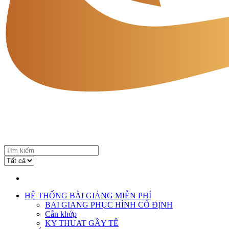
HỆ THỐNG BÀI GIẢNG MIỄN PHÍ
BAI GIANG PHỤC HÌNH CỐ ĐỊNH
Cắn khớp
KY THUAT GÂY TÊ