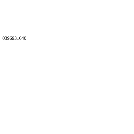
0396931640