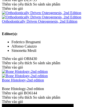
Thêm vào yêu thích
So sánh sản phẩm
Thêm vào giỏ
Orthodontically Driven Osteogenesis, 2nd Edition
Editor(s):
Federico Brugnami
Alfonso Caiazzo
Simonetta Meuli
Thêm vào giỏ
OR8430
Thêm vào yêu thích
So sánh sản phẩm
Thêm vào giỏ
Bone Histology-2nd edition
Bone Histology-2nd edition
Thêm vào giỏ
BO6144
Thêm vào yêu thích
So sánh sản phẩm
Thêm vào giỏ