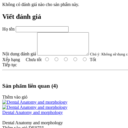
Không có đánh giá nào cho sản phẩm này.
Viết đánh giá
Họ tên
Nội dung đánh giá
Chú ý:
Không sử dụng c
Xếp hạng
Chưa tốt
Tốt
Tiếp tục
Sản phẩm liên quan (4)
Thêm vào giỏ
Dental Anatomy and morphology
Dental Anatomy and morphology
Thêm vào giỏ
DE9755