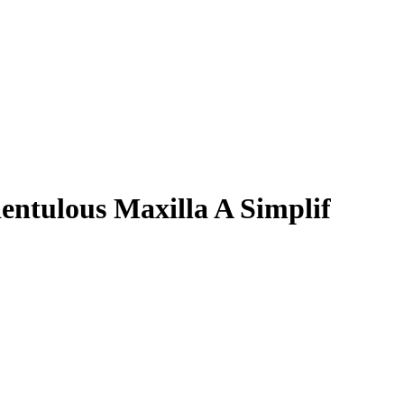
dentulous Maxilla A Simplif