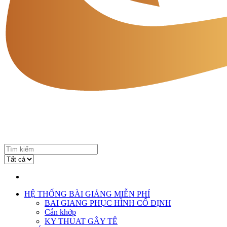
HỆ THỐNG BÀI GIẢNG MIỄN PHÍ
BAI GIANG PHỤC HÌNH CỐ ĐỊNH
Cắn khớp
KY THUAT GÂY TÊ