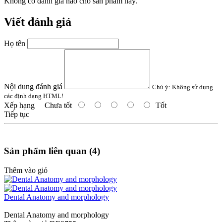
Không có đánh giá nào cho sản phẩm này.
Viết đánh giá
Họ tên
Nội dung đánh giá
Chú ý:
Không sử dụng
các định dạng HTML!
Xếp hạng
Chưa tốt
Tốt
Tiếp tục
Sản phẩm liên quan (4)
Thêm vào giỏ
Dental Anatomy and morphology
Dental Anatomy and morphology