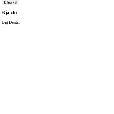
Đăng ký!
Địa chỉ
Big Dental