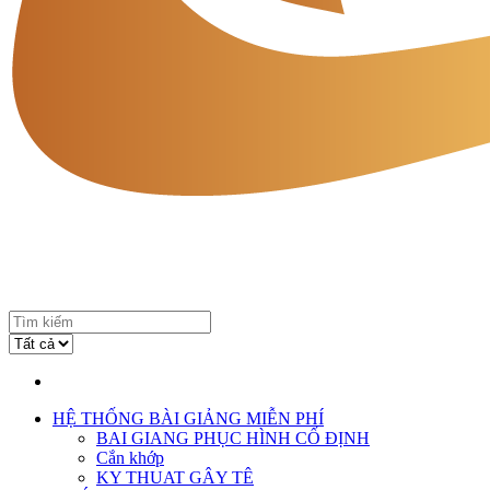
HỆ THỐNG BÀI GIẢNG MIỄN PHÍ
BAI GIANG PHỤC HÌNH CỐ ĐỊNH
Cắn khớp
KY THUAT GÂY TÊ