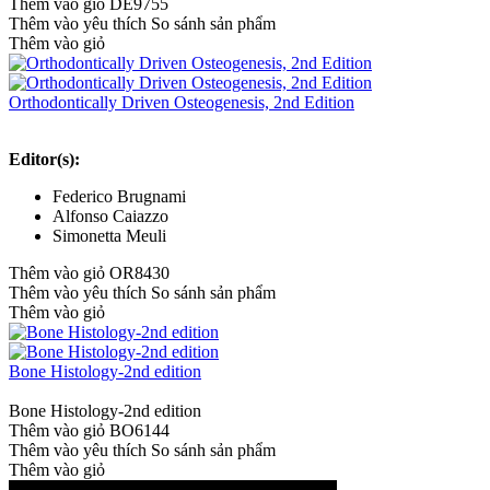
Thêm vào giỏ
DE9755
Thêm vào yêu thích
So sánh sản phẩm
Thêm vào giỏ
Orthodontically Driven Osteogenesis, 2nd Edition
Editor(s):
Federico Brugnami
Alfonso Caiazzo
Simonetta Meuli
Thêm vào giỏ
OR8430
Thêm vào yêu thích
So sánh sản phẩm
Thêm vào giỏ
Bone Histology-2nd edition
Bone Histology-2nd edition
Thêm vào giỏ
BO6144
Thêm vào yêu thích
So sánh sản phẩm
Thêm vào giỏ