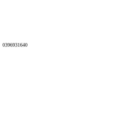
0396931640